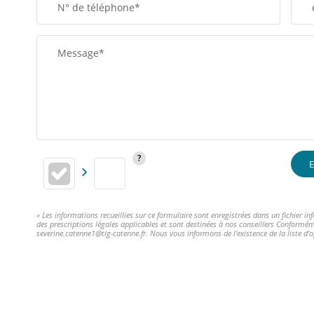
N° de téléphone*
Message*
E
« Les informations recueillies sur ce formulaire sont enregistrées dans un fichier 
des prescriptions légales applicables et sont destinées à nos conseillers Conformém
severine.catenne1@tlg-catenne.fr. Nous vous informons de l'existence de la liste d'