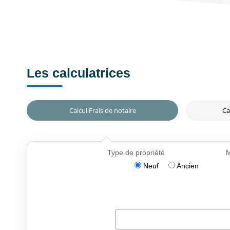
Les calculatrices
Calcul Frais de notaire
Ca