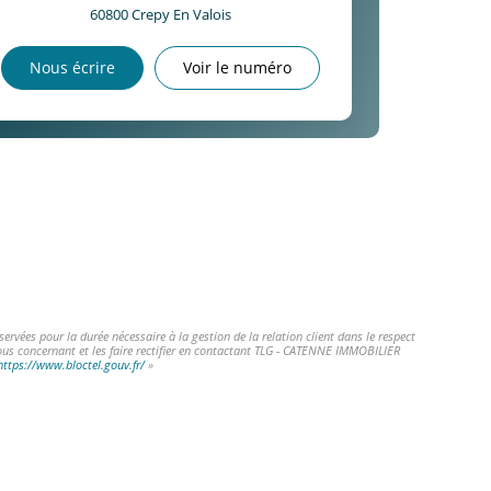
60800
Crepy En Valois
Nous écrire
Voir le numéro
vées pour la durée nécessaire à la gestion de la relation client dans le respect
vous concernant et les faire rectifier en contactant TLG - CATENNE IMMOBILIER
https://www.bloctel.gouv.fr/
»