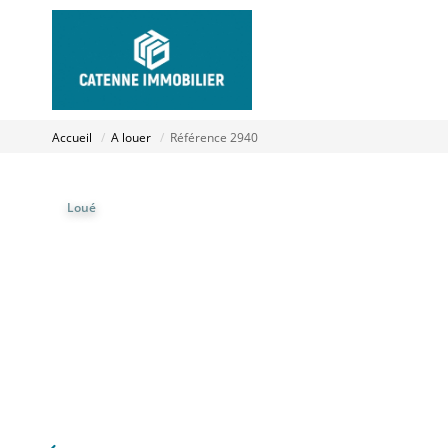
Accueil
A louer
Référence 2940
Loué