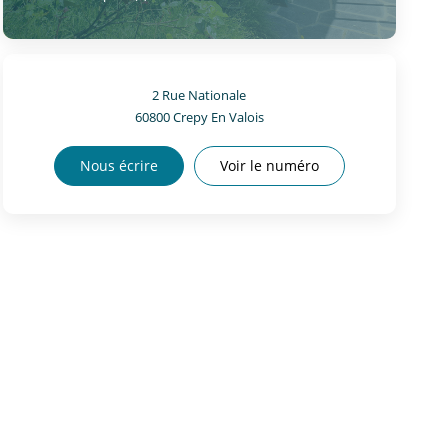
2 Rue Nationale
60800
Crepy En Valois
Nous écrire
Voir le numéro