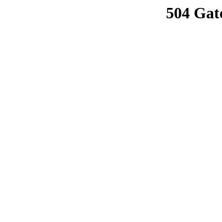
504 Gat