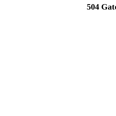
504 Gat