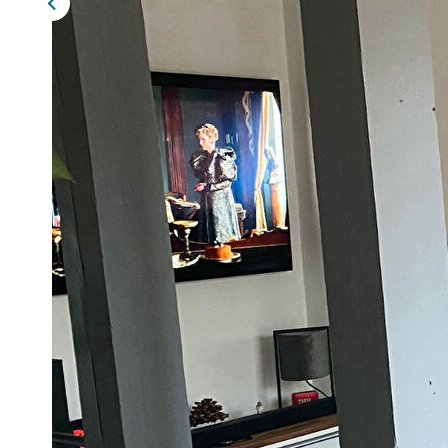
Description
Réf : 2284
L'agence TLG Catenne Immobilier vous propose cette ma