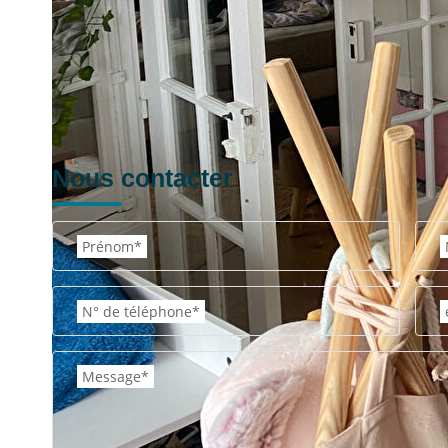
Nous contacter
Prénom*
N° de téléphone*
Message*