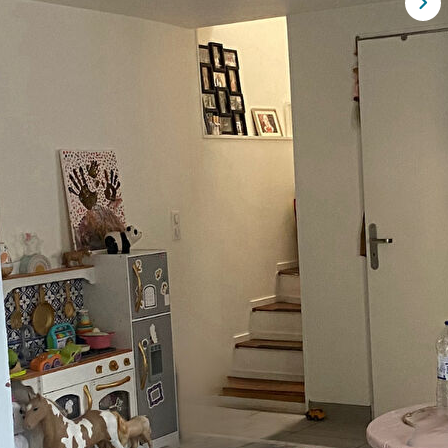
ison sur la commune de Lévignen, Axe RN2 et à 5minutes de