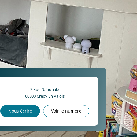
2 Rue Nationale
60800
Crepy En Valois
Nous écrire
Voir le numéro