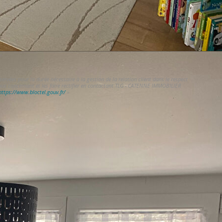
vées pour la durée nécessaire à la gestion de la relation client dans le respect
vous concernant et les faire rectifier en contactant TLG - CATENNE IMMOBILIER
https://www.bloctel.gouv.fr/
»