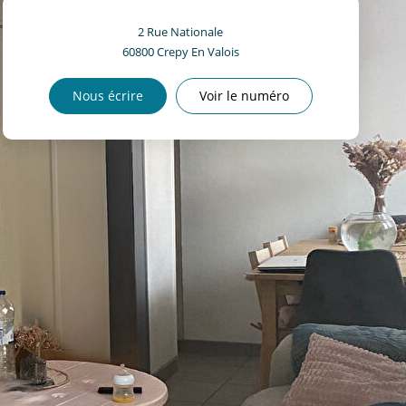
2 Rue Nationale
60800
Crepy En Valois
Nous écrire
Voir le numéro