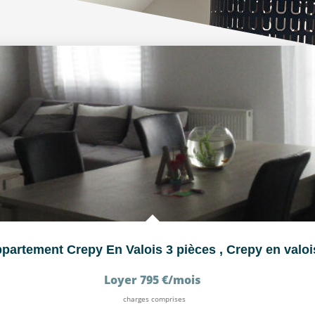
partement Crepy En Valois 3 pièces
,
Crepy en valoi
Loyer 795 €/mois
charges comprises