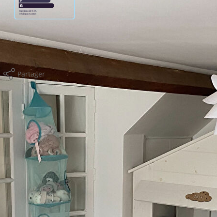
usage standard entre 1070€ et 1500€. Pour la date de
Partager
Calculer mon budget
isques et Pollutions). Pour en savoir plus, rendez-vous sur