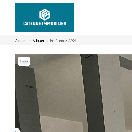
Accueil
A louer
Référence 2284
Loué