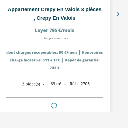
Appartement Crepy En Valois 3 pièces
,
Crepy En Valois
Loyer 795 €/mois
charges comprises
|
dont charges récupérables: 50 €/mois
Honoraires
|
charge locataire: 511 € TTC
Dépôt de garantie:
745 €
63
m²
Réf :
2703
3
pièce(s)