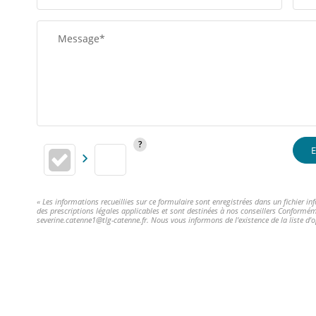
Message*
E
« Les informations recueillies sur ce formulaire sont enregistrées dans un fichier 
des prescriptions légales applicables et sont destinées à nos conseillers Conformém
severine.catenne1@tlg-catenne.fr. Nous vous informons de l'existence de la liste d'