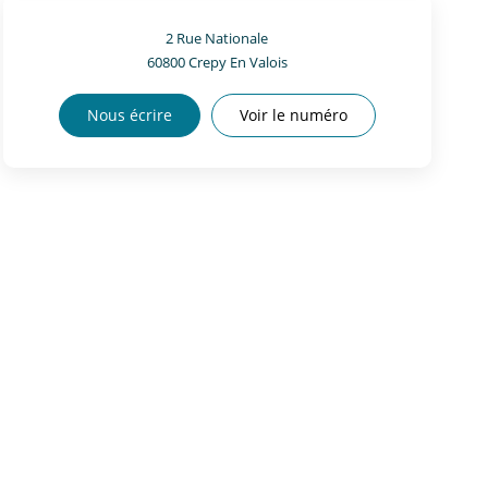
2 Rue Nationale
60800
Crepy En Valois
Nous écrire
Voir le numéro