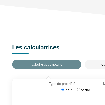
Les calculatrices
Calcul Frais de notaire
Ca