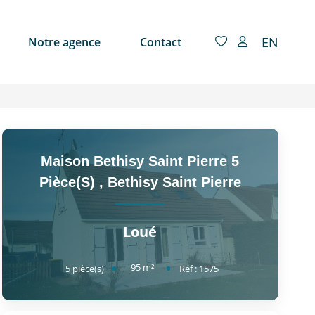
EN
Notre agence
Contact
Maison Bethisy Saint Pierre 5
Pièce(s)
,
Bethisy Saint Pierre
Loué
95
m²
5
pièce(s)
Réf :
1575