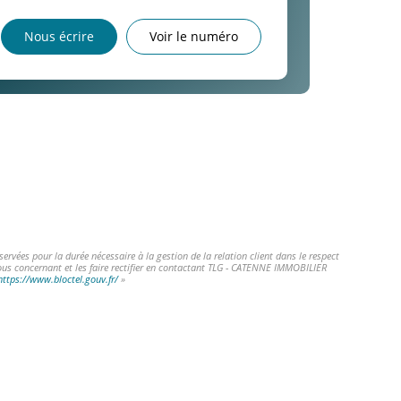
Nous écrire
Voir le numéro
vées pour la durée nécessaire à la gestion de la relation client dans le respect
vous concernant et les faire rectifier en contactant TLG - CATENNE IMMOBILIER
https://www.bloctel.gouv.fr/
»