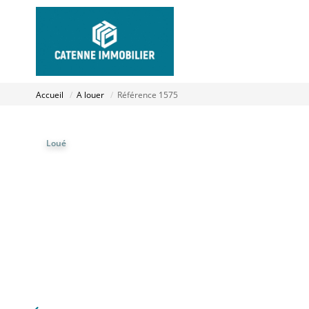
Accueil
A louer
Référence 1575
Loué