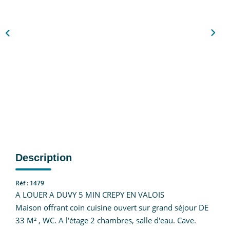
Nous Rejoindre
CONTACT
EN
Description
Réf : 1479
A LOUER A DUVY 5 MIN CREPY EN VALOIS
Maison offrant coin cuisine ouvert sur grand séjour DE
33 M² , WC. A l'étage 2 chambres, salle d'eau. Cave.