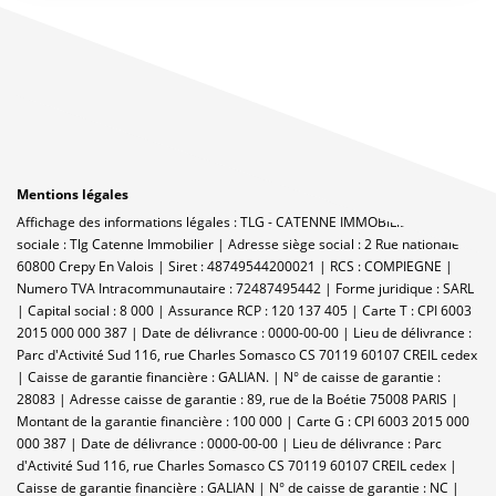
Mentions légales
Affichage des informations légales : TLG - CATENNE IMMOBILIER | Raison
sociale : Tlg Catenne Immobilier | Adresse siège social : 2 Rue nationale -
60800 Crepy En Valois | Siret : 48749544200021 | RCS : COMPIEGNE |
Numero TVA Intracommunautaire : 72487495442 | Forme juridique : SARL
| Capital social : 8 000 | Assurance RCP : 120 137 405 |
Carte T : CPI 6003
2015 000 000 387 | Date de délivrance : 0000-00-00 | Lieu de délivrance :
Parc d'Activité Sud 116, rue Charles Somasco CS 70119 60107 CREIL cedex
| Caisse de garantie financière : GALIAN. | N° de caisse de garantie :
28083 | Adresse caisse de garantie : 89, rue de la Boétie 75008 PARIS |
Montant de la garantie financière : 100 000 | Carte G : CPI 6003 2015 000
000 387 | Date de délivrance : 0000-00-00 | Lieu de délivrance : Parc
d'Activité Sud 116, rue Charles Somasco CS 70119 60107 CREIL cedex |
Caisse de garantie financière : GALIAN | N° de caisse de garantie : NC |