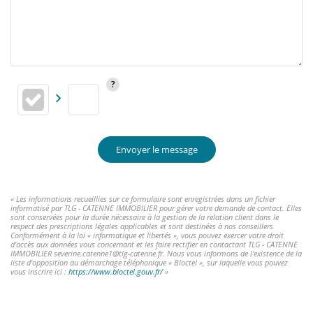
Envoyer le message
« Les informations recueillies sur ce formulaire sont enregistrées dans un fichier
informatisé par TLG - CATENNE IMMOBILIER pour gérer votre demande de contact. Elles
sont conservées pour la durée nécessaire à la gestion de la relation client dans le
respect des prescriptions légales applicables et sont destinées à nos conseillers
Conformément à la loi « informatique et libertés », vous pouvez exercer votre droit
d'accès aux données vous concernant et les faire rectifier en contactant TLG - CATENNE
IMMOBILIER severine.catenne1@tlg-catenne.fr. Nous vous informons de l'existence de la
liste d'opposition au démarchage téléphonique « Bloctel », sur laquelle vous pouvez
vous inscrire ici :
https://www.bloctel.gouv.fr/
»