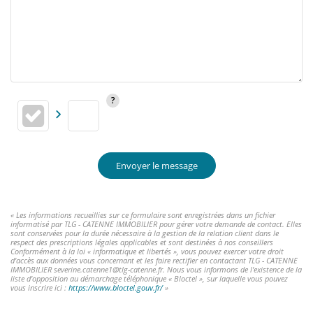
Envoyer le message
« Les informations recueillies sur ce formulaire sont enregistrées dans un fichier
informatisé par TLG - CATENNE IMMOBILIER pour gérer votre demande de contact. Elles
sont conservées pour la durée nécessaire à la gestion de la relation client dans le
respect des prescriptions légales applicables et sont destinées à nos conseillers
Conformément à la loi « informatique et libertés », vous pouvez exercer votre droit
d'accès aux données vous concernant et les faire rectifier en contactant TLG - CATENNE
IMMOBILIER severine.catenne1@tlg-catenne.fr. Nous vous informons de l'existence de la
liste d'opposition au démarchage téléphonique « Bloctel », sur laquelle vous pouvez
vous inscrire ici :
https://www.bloctel.gouv.fr/
»