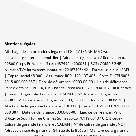
Mentions légales
Affichage des informations légales : TLG - CATENNE IMMOBILIER | Raison
sociale : Tlg Catenne Immobilier | Adresse siège social : 2 Rue nationale -
60800 Crepy En Valois | Siret : 48749544200021 | RCS : COMPIEGNE |
Numero TVA Intracommunautaire : 72487495442 | Forme juridique : SARL
| Capital social : 8 000 | Assurance RCP : 120 137 405 |
Carte T : CPI 6003
2015 000 000 387 | Date de délivrance : 0000-00-00 | Lieu de délivrance :
Parc d'Activité Sud 116, rue Charles Somasco CS 70119 60107 CREIL cedex
| Caisse de garantie financière : GALIAN. | N° de caisse de garantie :
28083 | Adresse caisse de garantie : 89, rue de la Boétie 75008 PARIS |
Montant de la garantie financière : 100 000 | Carte G : CPI 6003 2015 000
000 387 | Date de délivrance : 0000-00-00 | Lieu de délivrance : Parc
d'Activité Sud 116, rue Charles Somasco CS 70119 60107 CREIL cedex |
Caisse de garantie financière : GALIAN | N° de caisse de garantie : NC |
Adresse caisse de garantie : 89, rue de la Boétie | Montant de la garantie