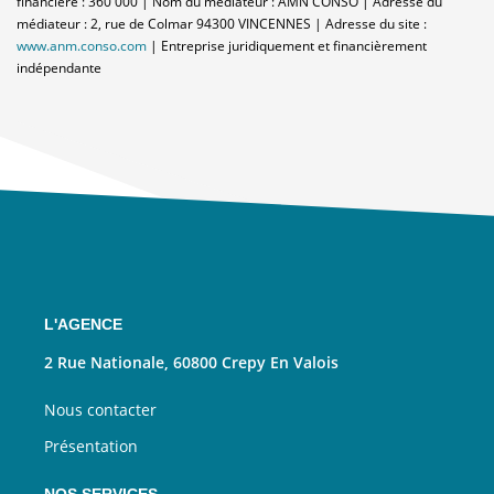
financière : 360 000 | Nom du médiateur : AMN CONSO | Adresse du
médiateur : 2, rue de Colmar 94300 VINCENNES | Adresse du site :
www.anm.conso.com
|
Entreprise juridiquement et financièrement
indépendante
L'AGENCE
2 Rue Nationale, 60800 Crepy En Valois
Nous contacter
Présentation