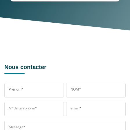
Nous contacter
Prénom*
NOM*
N° de téléphone*
email*
Message*