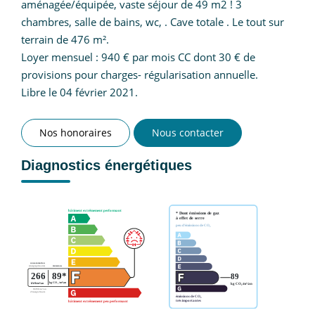
aménagée/équipée, vaste séjour de 49 m2 ! 3
chambres, salle de bains, wc, . Cave totale . Le tout sur
terrain de 476 m².
Loyer mensuel : 940 € par mois CC dont 30 € de
provisions pour charges- régularisation annuelle.
Libre le 04 février 2021.
Nos honoraires
Nous contacter
Diagnostics énergétiques