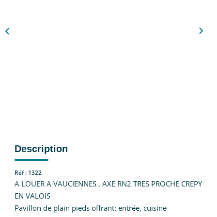
Nous Rejoindre
CONTACT
EN
Description
Réf : 1322
A LOUER A VAUCIENNES , AXE RN2 TRES PROCHE CREPY
EN VALOIS
Pavillon de plain pieds offrant: entrée, cuisine