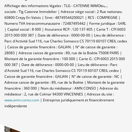
Affichage des informations légales : TLG - CATENNE IMMOBILIER | Raison
sociale : Tlg Catenne Immobilier | Adresse siège social : 2 Rue nationale -
60800 Crepy En Valois | Siret : 48749544200021 | RCS : COMPIEGNE |
Numero TVA Intracommunautaire : 72487495442 | Forme juridique : SARL
| Capital social : 8 000 | Assurance RCP : 120 137 405 |
Carte T : CPI 6003
2015 000 000 387 | Date de délivrance : 0000-00-00 | Lieu de délivrance :
Parc d'Activité Sud 116, rue Charles Somasco CS 70119 60107 CREIL cedex
| Caisse de garantie financière : GALIAN. | N° de caisse de garantie :
28083 | Adresse caisse de garantie : 89, rue de la Boétie 75008 PARIS |
Montant de la garantie financière : 100 000 | Carte G : CPI 6003 2015 000
000 387 | Date de délivrance : 0000-00-00 | Lieu de délivrance : Parc
d'Activité Sud 116, rue Charles Somasco CS 70119 60107 CREIL cedex |
Caisse de garantie financière : GALIAN | N° de caisse de garantie : NC |
Adresse caisse de garantie : 89, rue de la Boétie | Montant de la garantie
financière : 360 000 | Nom du médiateur : AMN CONSO | Adresse du
médiateur : 2, rue de Colmar 94300 VINCENNES | Adresse du site :
www.anm.conso.com
|
Entreprise juridiquement et financièrement
indépendante