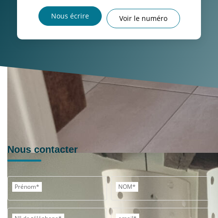
Nous écrire
Voir le numéro
Nous contacter
Prénom*
NOM*