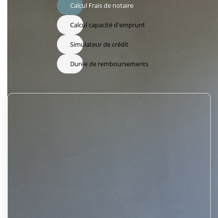
Calcul Frais de notaire
Calcul capacité d'emprunt
Simulateur de crédit
Durée de remboursements