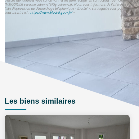
d'accès aux données vous concernant et les faire rectifier en contactant TLG - CATENNE
IMMOBILIER severine.catenne1@tlg-catenne.fr. Nous vous informons de l'existence de la
liste d'opposition au démarchage téléphonique « Bloctel », sur laquelle vous pouvez
vous inscrire ici :
https://www.bloctel.gouv.fr/
»
Les biens similaires