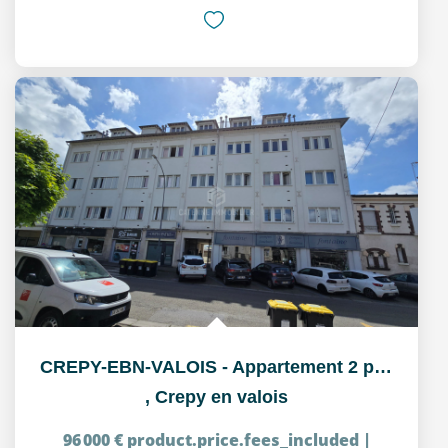
CREPY-EBN-VALOIS - Appartement 2 pièce(s) 38.28 m2
,
Crepy en valois
96 000 €
product.price.fees_included
|