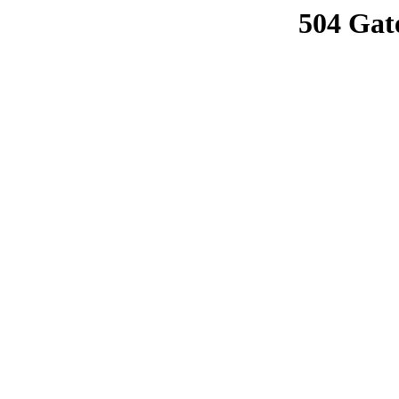
504 Gat