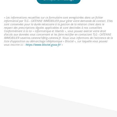
« Les informations recueillies sur ce formulaire sont enregistrées dans un fichier
informatisé par TLG - CATENNE IMMOBILIER pour gérer votre demande de contact. Elles
sont conservées pour la durée nécessaire à la gestion de la relation client dans le
respect des prescriptions légales applicables et sont destinées à nos conseillers
Conformément à la loi « informatique et libertés », vous pouvez exercer votre droit
d'accès aux données vous concernant et les faire rectifier en contactant TLG - CATENNE
IMMOBILIER severine.catenne1@tlg-catenne.fr. Nous vous informons de l'existence de la
liste d'opposition au démarchage téléphonique « Bloctel », sur laquelle vous pouvez
vous inscrire ici :
https://www.bloctel.gouv.fr/
»