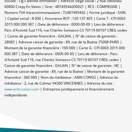
sociale : Tlg Catenne Immobilier | Adresse siège social : 2 Rue nationale -
60800 Crepy En Valois | Siret : 48749544200021 | RCS : COMPIEGNE |
Numero TVA Intracommunautaire : 72487495442 | Forme juridique : SARL
| Capital social : 8 000 | Assurance RCP : 120 137 405 |
Carte T : CPI 6003
2015 000 000 387 | Date de délivrance : 0000-00-00 | Lieu de délivrance :
Parc d'Activité Sud 116, rue Charles Somasco CS 70119 60107 CREIL cedex
| Caisse de garantie financière : GALIAN. | N° de caisse de garantie :
28083 | Adresse caisse de garantie : 89, rue de la Boétie 75008 PARIS |
Montant de la garantie financière : 100 000 | Carte G : CPI 6003 2015 000
000 387 | Date de délivrance : 0000-00-00 | Lieu de délivrance : Parc
d'Activité Sud 116, rue Charles Somasco CS 70119 60107 CREIL cedex |
Caisse de garantie financière : GALIAN | N° de caisse de garantie : NC |
Adresse caisse de garantie : 89, rue de la Boétie | Montant de la garantie
financière : 360 000 | Nom du médiateur : AMN CONSO | Adresse du
médiateur : 2, rue de Colmar 94300 VINCENNES | Adresse du site :
www.anm.conso.com
|
Entreprise juridiquement et financièrement
indépendante