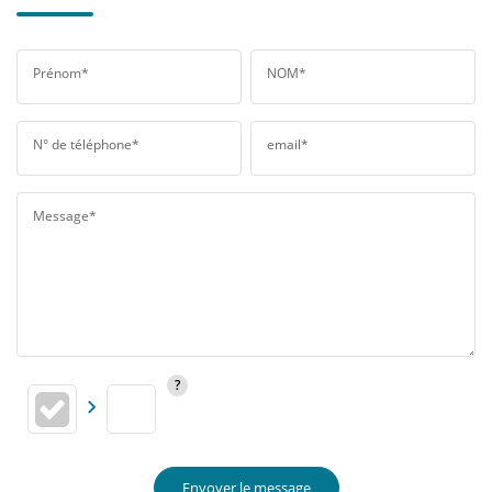
Prénom*
NOM*
N° de téléphone*
email*
Message*
Envoyer le message