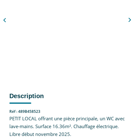
Nous Rejoindre
CONTACT
EN
Description
Réf : 489B458523
PETIT LOCAL offrant une pièce principale, un WC avec
lave-mains. Surface 16.36m². Chauffage électrique.
Libre début novembre 2025.