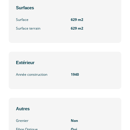
Surfaces
Surface
629 m2
Surface terrain
629 m2
Extérieur
Année construction
1940
Autres
Grenier
Non
Fibre Optique
Oui