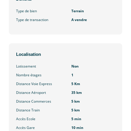
Type de bien
Terrain
Type de transaction
A vendre
Localisation
Lotissement
Non
Nombre étages
1
Distance Voie Express
5 Km
Distance Aéroport
35 km
Distance Commerces
5 km
Distance Train
5 km
Accès Ecole
5 min
Accès Gare
10 min