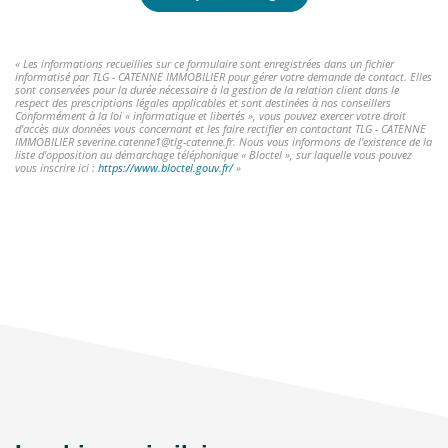
« Les informations recueillies sur ce formulaire sont enregistrées dans un fichier
informatisé par TLG - CATENNE IMMOBILIER pour gérer votre demande de contact. Elles
sont conservées pour la durée nécessaire à la gestion de la relation client dans le
respect des prescriptions légales applicables et sont destinées à nos conseillers
Conformément à la loi « informatique et libertés », vous pouvez exercer votre droit
d'accès aux données vous concernant et les faire rectifier en contactant TLG - CATENNE
IMMOBILIER severine.catenne1@tlg-catenne.fr. Nous vous informons de l'existence de la
liste d'opposition au démarchage téléphonique « Bloctel », sur laquelle vous pouvez
vous inscrire ici :
https://www.bloctel.gouv.fr/
»