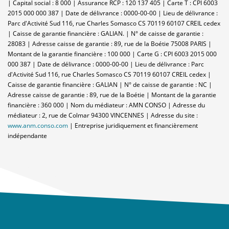
| Capital social : 8 000 | Assurance RCP : 120 137 405 |
Carte T : CPI 6003
2015 000 000 387 | Date de délivrance : 0000-00-00 | Lieu de délivrance :
Parc d'Activité Sud 116, rue Charles Somasco CS 70119 60107 CREIL cedex
| Caisse de garantie financière : GALIAN. | N° de caisse de garantie :
28083 | Adresse caisse de garantie : 89, rue de la Boétie 75008 PARIS |
Montant de la garantie financière : 100 000 | Carte G : CPI 6003 2015 000
000 387 | Date de délivrance : 0000-00-00 | Lieu de délivrance : Parc
d'Activité Sud 116, rue Charles Somasco CS 70119 60107 CREIL cedex |
Caisse de garantie financière : GALIAN | N° de caisse de garantie : NC |
Adresse caisse de garantie : 89, rue de la Boétie | Montant de la garantie
financière : 360 000 | Nom du médiateur : AMN CONSO | Adresse du
médiateur : 2, rue de Colmar 94300 VINCENNES | Adresse du site :
www.anm.conso.com
|
Entreprise juridiquement et financièrement
indépendante