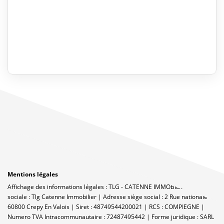
Mentions légales
Affichage des informations légales : TLG - CATENNE IMMOBILIER | Raison
sociale : Tlg Catenne Immobilier | Adresse siège social : 2 Rue nationale -
60800 Crepy En Valois | Siret : 48749544200021 | RCS : COMPIEGNE |
Numero TVA Intracommunautaire : 72487495442 | Forme juridique : SARL