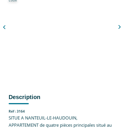
Loué
Nous Rejoindre
CONTACT
EN
Description
Réf : 3164
SITUE A NANTEUIL-LE-HAUDOUIN,
APPARTEMENT de quatre pièces principales situé au