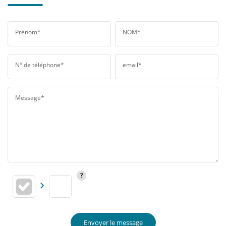
Prénom*
NOM*
N° de téléphone*
email*
Message*
Envoyer le message