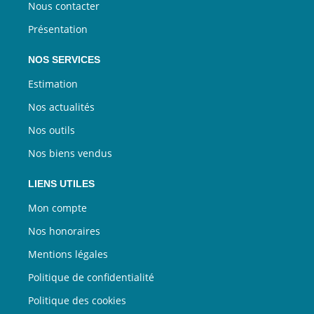
Nous contacter
Présentation
NOS SERVICES
Estimation
Nos actualités
Nos outils
Nos biens vendus
LIENS UTILES
Mon compte
Nos honoraires
Mentions légales
Politique de confidentialité
Politique des cookies