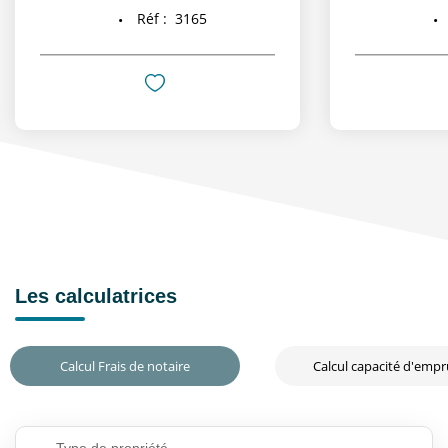
Réf :
3165
Les calculatrices
Calcul Frais de notaire
Calcul capacité d'emp