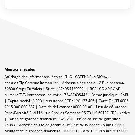
Mentions légales
Affichage des informations légales : TLG - CATENNE IMMOBILIER | Raison
sociale : Tlg Catenne Immobilier | Adresse siège social : 2 Rue nationale -
60800 Crepy En Valois | Siret : 48749544200021 | RCS : COMPIEGNE |
Numero TVA Intracommunautaire : 72487495442 | Forme juridique : SARL
| Capital social : 8 000 | Assurance RCP : 120 137 405 |
Carte T : CPI 6003
2015 000 000 387 | Date de délivrance : 0000-00-00 | Lieu de délivrance :
Parc d'Activité Sud 116, rue Charles Somasco CS 70119 60107 CREIL cedex
| Caisse de garantie financière : GALIAN. | N° de caisse de garantie :
28083 | Adresse caisse de garantie : 89, rue de la Boétie 75008 PARIS |
Montant de la garantie financière : 100 000 | Carte G : CPI 6003 2015 000