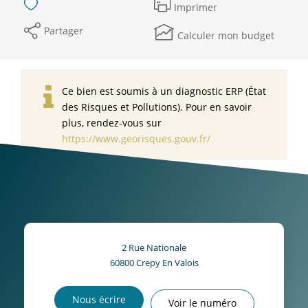
Imprimer
Partager
Calculer mon budget
Ce bien est soumis à un diagnostic ERP (État
des Risques et Pollutions). Pour en savoir
plus, rendez-vous sur
https://www.georisques.gouv.fr/
2 Rue Nationale
60800
Crepy En Valois
Nous écrire
Voir le numéro