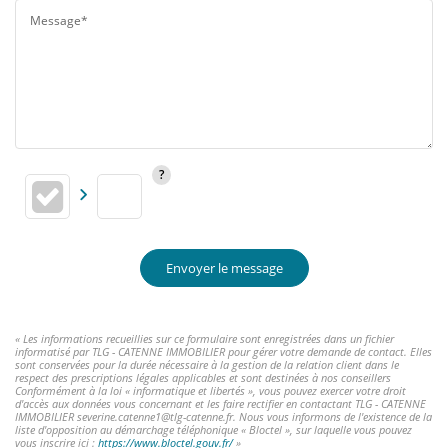
Message*
Envoyer le message
« Les informations recueillies sur ce formulaire sont enregistrées dans un fichier
informatisé par TLG - CATENNE IMMOBILIER pour gérer votre demande de contact. Elles
sont conservées pour la durée nécessaire à la gestion de la relation client dans le
respect des prescriptions légales applicables et sont destinées à nos conseillers
Conformément à la loi « informatique et libertés », vous pouvez exercer votre droit
d'accès aux données vous concernant et les faire rectifier en contactant TLG - CATENNE
IMMOBILIER severine.catenne1@tlg-catenne.fr. Nous vous informons de l'existence de la
liste d'opposition au démarchage téléphonique « Bloctel », sur laquelle vous pouvez
vous inscrire ici :
https://www.bloctel.gouv.fr/
»