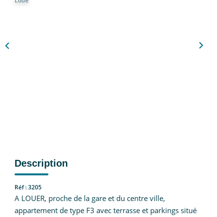
Loué
Nous Rejoindre
CONTACT
EN
Description
Réf : 3205
A LOUER, proche de la gare et du centre ville,
appartement de type F3 avec terrasse et parkings situé