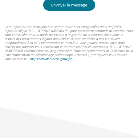
Envoyer le message
« Les informations recueillies sur ce formulaire sont enregistrées dans un fichier
informatisé par TLG - CATENNE IMMOBILIER pour gérer votre demande de contact. Elles
sont conservées pour la durée nécessaire à la gestion de la relation client dans le
respect des prescriptions légales applicables et sont destinées à nos conseillers
Conformément à la loi « informatique et libertés », vous pouvez exercer votre droit
d'accès aux données vous concernant et les faire rectifier en contactant TLG - CATENNE
IMMOBILIER severine.catenne1@tlg-catenne.fr. Nous vous informons de l'existence de la
liste d'opposition au démarchage téléphonique « Bloctel », sur laquelle vous pouvez
vous inscrire ici :
https://www.bloctel.gouv.fr/
»