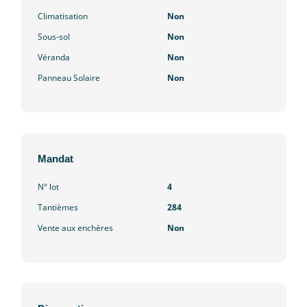
Climatisation
Non
Sous-sol
Non
Véranda
Non
Panneau Solaire
Non
Mandat
N° lot
4
Tantièmes
284
Vente aux enchères
Non