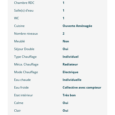
Chambre RDC
1
Salle(s) d'eau
1
WC
1
Cuisine
Ouverte Aménagée
Nombre niveaux
2
Meublé
Non
Séjour Double
Oui
Type Chauffage
Individuel
Méca. Chauffage
Radiateur
Mode Chauffage
Electrique
Eau chaude
Individuelle
Eau froide
Collective avec compteur
Etat intérieur
Très bon
Calme
Oui
Clair
Oui