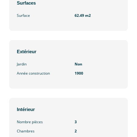
Surfaces
Surface
62.49 m2
Extérieur
Jardin
Non
Année construction
1900
Intérieur
Nombre pièces
3
Chambres
2