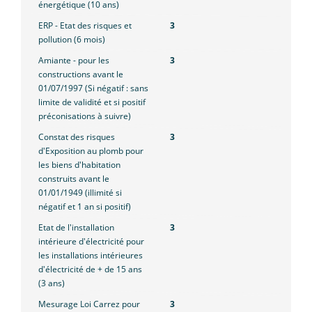
énergétique (10 ans)
ERP - Etat des risques et
3
pollution (6 mois)
Amiante - pour les
3
constructions avant le
01/07/1997 (Si négatif : sans
limite de validité et si positif
préconisations à suivre)
Constat des risques
3
d'Exposition au plomb pour
les biens d'habitation
construits avant le
01/01/1949 (illimité si
négatif et 1 an si positif)
Etat de l'installation
3
intérieure d'électricité pour
les installations intérieures
d'électricité de + de 15 ans
(3 ans)
Mesurage Loi Carrez pour
3