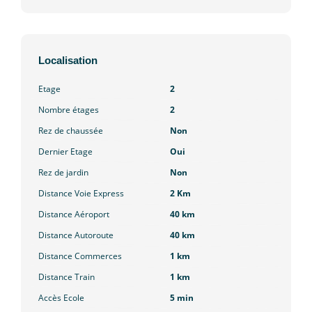
Localisation
Etage
2
Nombre étages
2
Rez de chaussée
Non
Dernier Etage
Oui
Rez de jardin
Non
Distance Voie Express
2 Km
Distance Aéroport
40 km
Distance Autoroute
40 km
Distance Commerces
1 km
Distance Train
1 km
Accès Ecole
5 min