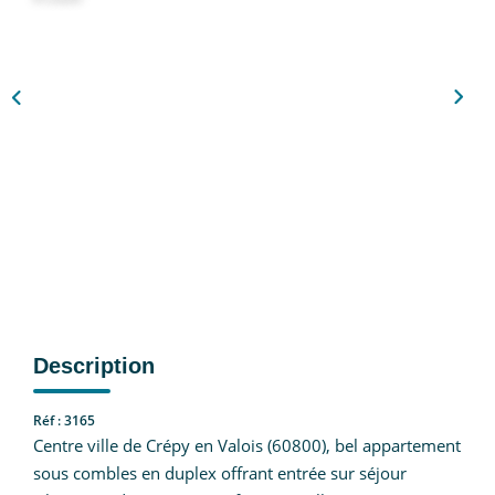
Nous Rejoindre
CONTACT
EN
Description
Réf : 3165
Centre ville de Crépy en Valois (60800), bel appartement
sous combles en duplex offrant entrée sur séjour