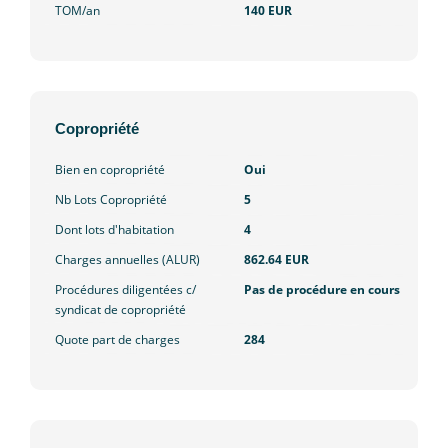
TOM/an
140 EUR
Copropriété
Bien en copropriété
Oui
Nb Lots Copropriété
5
Dont lots d'habitation
4
Charges annuelles (ALUR)
862.64 EUR
Procédures diligentées c/
Pas de procédure en cours
syndicat de copropriété
Quote part de charges
284