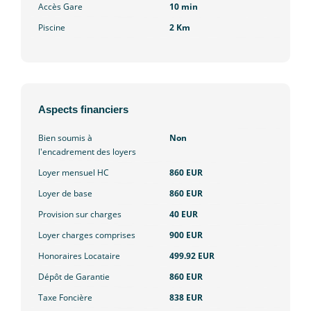
Accès Gare
10 min
Piscine
2 Km
Aspects financiers
Bien soumis à
Non
l'encadrement des loyers
Loyer mensuel HC
860 EUR
Loyer de base
860 EUR
Provision sur charges
40 EUR
Loyer charges comprises
900 EUR
Honoraires Locataire
499.92 EUR
Dépôt de Garantie
860 EUR
Taxe Foncière
838 EUR