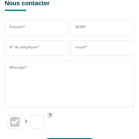
Nous contacter
Prénom*
NOM*
N° de téléphone*
email*
Message*