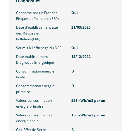
Diagnostics
Concerné par un Etat des
Oui
Risques et Pollutions (ERP)
Date d'établissement Etat
21/03/2025
des Risques et
Pollutions(ERP)
Soumis à l'affichage du DPE
Oui
Date établissement
13/12/2022
Diagnostic Energétique
Consommation énergie
D
finale
Consommation énergie
D
primaire
Valeur consommation
221 kWh/m2 par an
énergie primaire
Valeur consommation
156 kWh/m2 par an
énergie finale
Gaz Effet de Serre
B