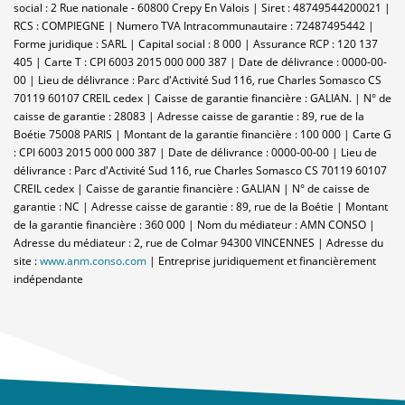
social : 2 Rue nationale - 60800 Crepy En Valois | Siret : 48749544200021 |
RCS : COMPIEGNE | Numero TVA Intracommunautaire : 72487495442 |
Forme juridique : SARL | Capital social : 8 000 | Assurance RCP : 120 137
405 |
Carte T : CPI 6003 2015 000 000 387 | Date de délivrance : 0000-00-
00 | Lieu de délivrance : Parc d'Activité Sud 116, rue Charles Somasco CS
70119 60107 CREIL cedex | Caisse de garantie financière : GALIAN. | N° de
caisse de garantie : 28083 | Adresse caisse de garantie : 89, rue de la
Boétie 75008 PARIS | Montant de la garantie financière : 100 000 | Carte G
: CPI 6003 2015 000 000 387 | Date de délivrance : 0000-00-00 | Lieu de
délivrance : Parc d'Activité Sud 116, rue Charles Somasco CS 70119 60107
CREIL cedex | Caisse de garantie financière : GALIAN | N° de caisse de
garantie : NC | Adresse caisse de garantie : 89, rue de la Boétie | Montant
de la garantie financière : 360 000 | Nom du médiateur : AMN CONSO |
Adresse du médiateur : 2, rue de Colmar 94300 VINCENNES | Adresse du
site :
www.anm.conso.com
|
Entreprise juridiquement et financièrement
indépendante