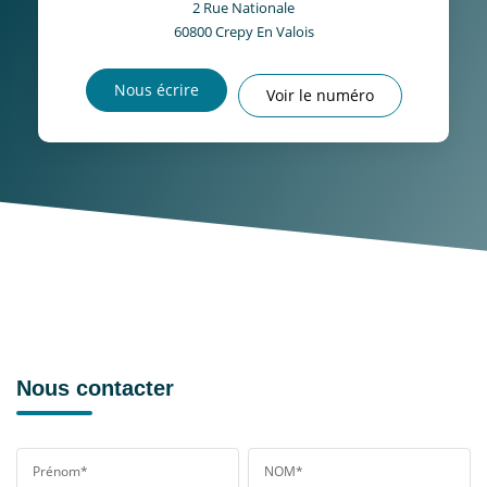
2 Rue Nationale
60800
Crepy En Valois
Nous écrire
Voir le numéro
Nous contacter
Prénom*
NOM*