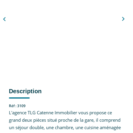
Nous Rejoindre
CONTACT
EN
Description
Réf : 3109
L'agence TLG Catenne Immobilier vous propose ce
grand deux pièces situé proche de la gare, il comprend
un séjour double, une chambre, une cuisine aménagée