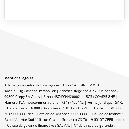
Mentions légales
Affichage des informations légales : TLG - CATENNE IMMOBILIER | Raison
sociale : Tlg Catenne Immobilier | Adresse siège social : 2 Rue nationale -
60800 Crepy En Valois | Siret : 48749544200021 | RCS : COMPIEGNE |
Numero TVA Intracommunautaire : 72487495442 | Forme juridique : SARL
| Capital social : 8 000 | Assurance RCP : 120 137 405 |
Carte T : CPI 6003
2015 000 000 387 | Date de délivrance : 0000-00-00 | Lieu de délivrance :
Parc d'Activité Sud 116, rue Charles Somasco CS 70119 60107 CREIL cedex
| Caisse de garantie financière : GALIAN. | N° de caisse de garantie :