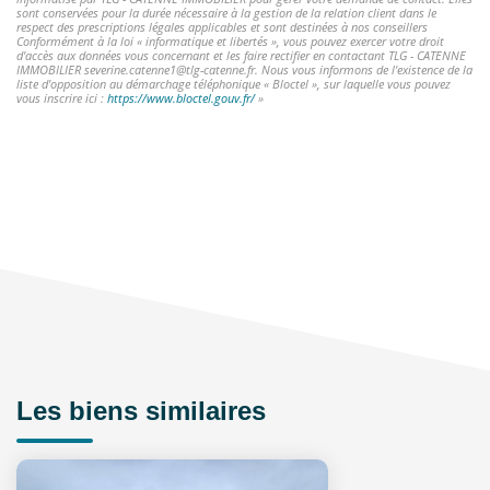
sont conservées pour la durée nécessaire à la gestion de la relation client dans le
respect des prescriptions légales applicables et sont destinées à nos conseillers
Conformément à la loi « informatique et libertés », vous pouvez exercer votre droit
d'accès aux données vous concernant et les faire rectifier en contactant TLG - CATENNE
IMMOBILIER severine.catenne1@tlg-catenne.fr. Nous vous informons de l'existence de la
liste d'opposition au démarchage téléphonique « Bloctel », sur laquelle vous pouvez
vous inscrire ici :
https://www.bloctel.gouv.fr/
»
Les biens similaires