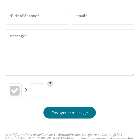
N° de téléphone*
email*
Message*
Envoyer le message
« Les informations recueillies sur ce formulaire sont enregistrées dans un fichier
informatisé par TLG - CATENNE IMMOBILIER pour gérer votre demande de contact. Elles