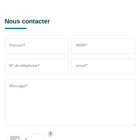
Nous contacter
Prénom*
NOM*
N° de téléphone*
email*
Message*