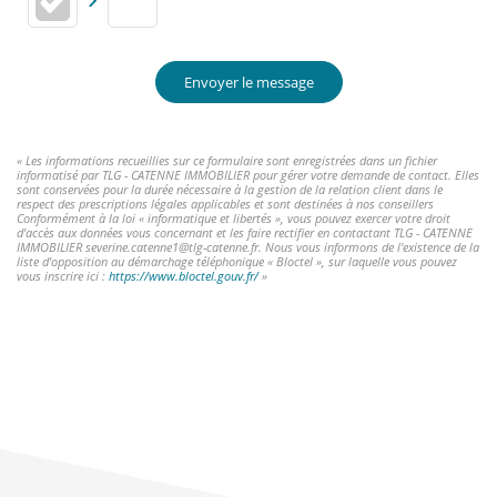
Envoyer le message
« Les informations recueillies sur ce formulaire sont enregistrées dans un fichier
informatisé par TLG - CATENNE IMMOBILIER pour gérer votre demande de contact. Elles
sont conservées pour la durée nécessaire à la gestion de la relation client dans le
respect des prescriptions légales applicables et sont destinées à nos conseillers
Conformément à la loi « informatique et libertés », vous pouvez exercer votre droit
d'accès aux données vous concernant et les faire rectifier en contactant TLG - CATENNE
IMMOBILIER severine.catenne1@tlg-catenne.fr. Nous vous informons de l'existence de la
liste d'opposition au démarchage téléphonique « Bloctel », sur laquelle vous pouvez
vous inscrire ici :
https://www.bloctel.gouv.fr/
»