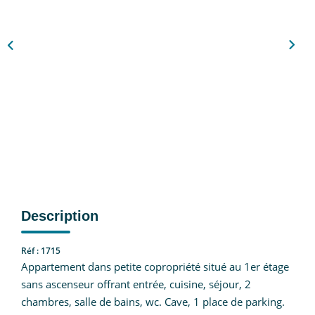
Nous Rejoindre
CONTACT
EN
Description
Réf : 1715
Appartement dans petite copropriété situé au 1er étage
sans ascenseur offrant entrée, cuisine, séjour, 2
chambres, salle de bains, wc. Cave, 1 place de parking.