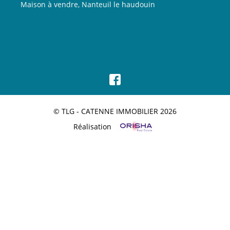
Maison à vendre, Nanteuil le haudouin
© TLG - CATENNE IMMOBILIER 2026
Réalisation