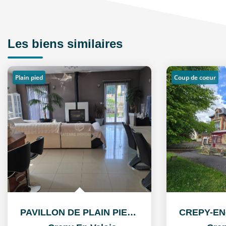
Les biens similaires
Plain pied
Coup de coeur
PAVILLON DE PLAIN PIED RECENT, SITUE SUR L'AXE...