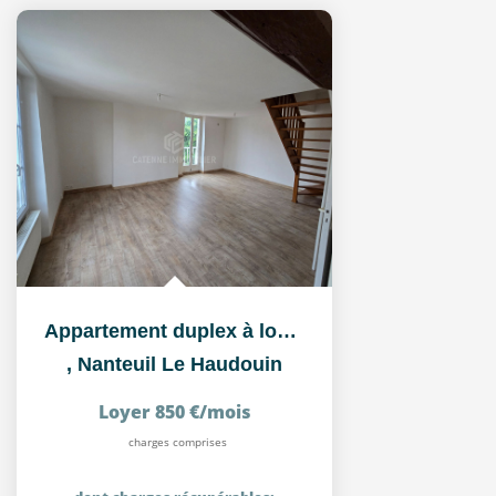
Appartement duplex à louer à Nanteuil-le-Haudouin (60440) -...
,
Nanteuil Le Haudouin
Loyer 850 €/mois
charges comprises