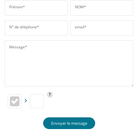
Prénom*
NOM*
N° de téléphone*
email*
Message*
Envoyer le message