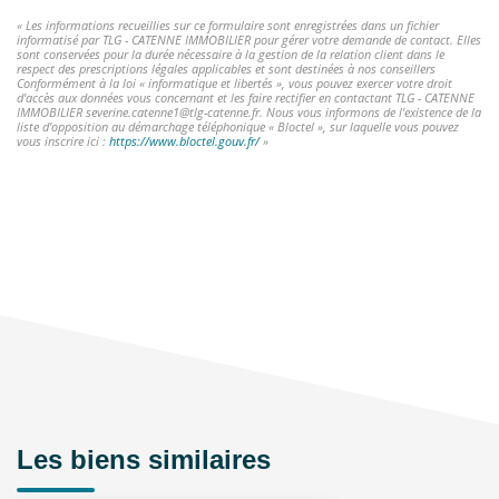
« Les informations recueillies sur ce formulaire sont enregistrées dans un fichier
informatisé par TLG - CATENNE IMMOBILIER pour gérer votre demande de contact. Elles
sont conservées pour la durée nécessaire à la gestion de la relation client dans le
respect des prescriptions légales applicables et sont destinées à nos conseillers
Conformément à la loi « informatique et libertés », vous pouvez exercer votre droit
d'accès aux données vous concernant et les faire rectifier en contactant TLG - CATENNE
IMMOBILIER severine.catenne1@tlg-catenne.fr. Nous vous informons de l'existence de la
liste d'opposition au démarchage téléphonique « Bloctel », sur laquelle vous pouvez
vous inscrire ici :
https://www.bloctel.gouv.fr/
»
Les biens similaires