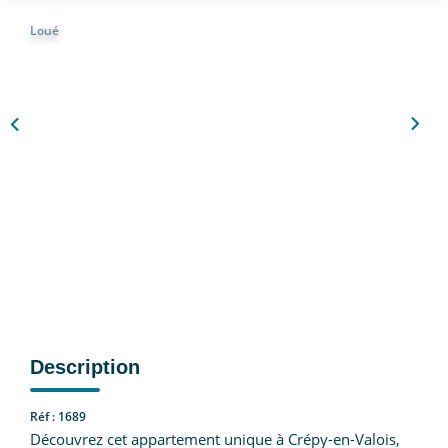
Nous Rejoindre
Loué
CONTACT
EN
Description
Réf : 1689
Découvrez cet appartement unique à Crépy-en-Valois,