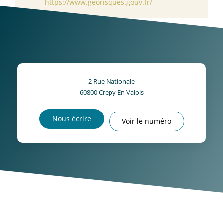
https://www.georisques.gouv.fr/
2 Rue Nationale
60800
Crepy En Valois
Nous écrire
Voir le numéro