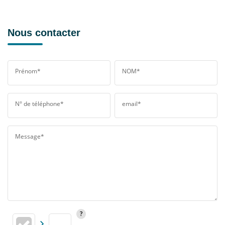
Nous contacter
Prénom*
NOM*
N° de téléphone*
email*
Message*