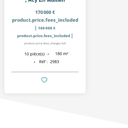
170 000 €
product.price.fees_included
|
160 000 €
|
product.price.fees_included
product.price.fees_charges.full
180
m²
10
pièce(s)
Réf :
2983