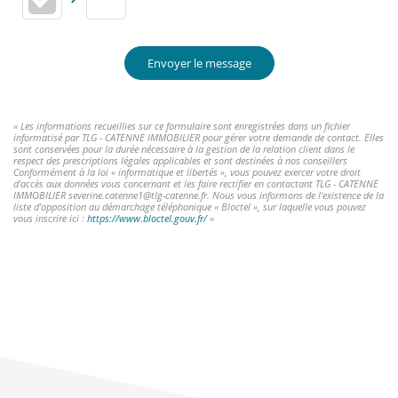
Envoyer le message
« Les informations recueillies sur ce formulaire sont enregistrées dans un fichier
informatisé par TLG - CATENNE IMMOBILIER pour gérer votre demande de contact. Elles
sont conservées pour la durée nécessaire à la gestion de la relation client dans le
respect des prescriptions légales applicables et sont destinées à nos conseillers
Conformément à la loi « informatique et libertés », vous pouvez exercer votre droit
d'accès aux données vous concernant et les faire rectifier en contactant TLG - CATENNE
IMMOBILIER severine.catenne1@tlg-catenne.fr. Nous vous informons de l'existence de la
liste d'opposition au démarchage téléphonique « Bloctel », sur laquelle vous pouvez
vous inscrire ici :
https://www.bloctel.gouv.fr/
»