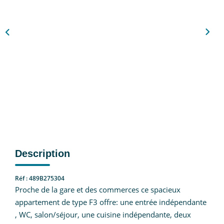
Nous Rejoindre
CONTACT
EN
Description
Réf : 489B275304
Proche de la gare et des commerces ce spacieux
appartement de type F3 offre: une entrée indépendante
, WC, salon/séjour, une cuisine indépendante, deux