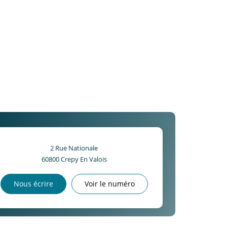
2 Rue Nationale
60800
Crepy En Valois
Nous écrire
Voir le numéro