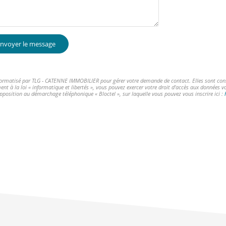
nvoyer le message
informatisé par TLG - CATENNE IMMOBILIER pour gérer votre demande de contact. Elles sont conser
ent à la loi « informatique et libertés », vous pouvez exercer votre droit d'accès aux données 
opposition au démarchage téléphonique « Bloctel », sur laquelle vous pouvez vous inscrire ici :