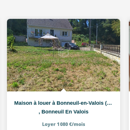
Maison à louer à Bonneuil-en-Valois (60123) - Pavillon 3...
,
Bonneuil En Valois
Loyer 1 080 €/mois