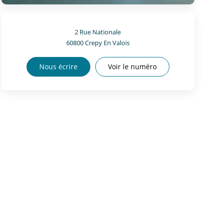
2 Rue Nationale
60800
Crepy En Valois
Nous écrire
Voir le numéro