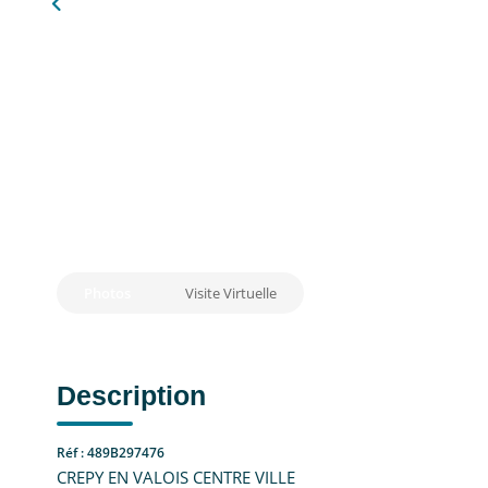
Photos
Visite Virtuelle
Description
Réf : 489B297476
CREPY EN VALOIS CENTRE VILLE