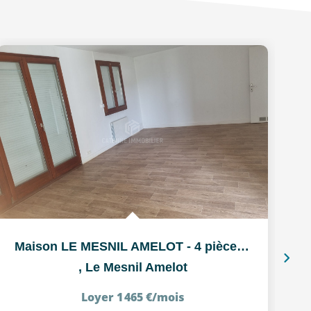
Maison LE MESNIL AMELOT - 4 pièce(s) - 83.55 m2
,
Le Mesnil Amelot
Loyer 1 465 €/mois