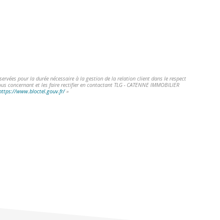
vées pour la durée nécessaire à la gestion de la relation client dans le respect
vous concernant et les faire rectifier en contactant TLG - CATENNE IMMOBILIER
https://www.bloctel.gouv.fr/
»