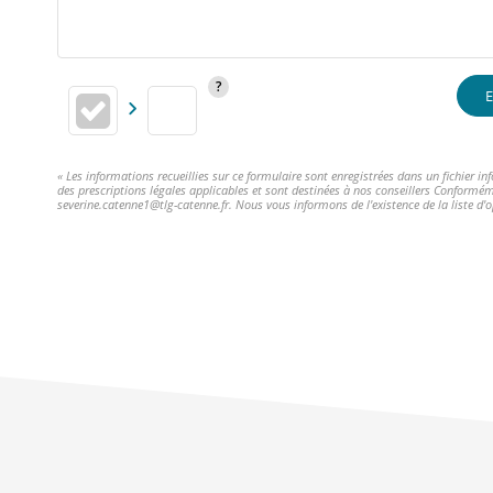
E
« Les informations recueillies sur ce formulaire sont enregistrées dans un fichier 
des prescriptions légales applicables et sont destinées à nos conseillers Conformém
severine.catenne1@tlg-catenne.fr. Nous vous informons de l'existence de la liste d'