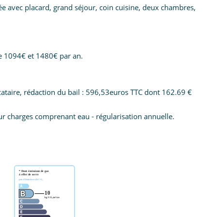
e avec placard, grand séjour, coin cuisine, deux chambres,
e 1094€ et 1480€ par an.
ocataire, rédaction du bail : 596,53euros TTC dont 162.69 €
r charges comprenant eau - régularisation annuelle.