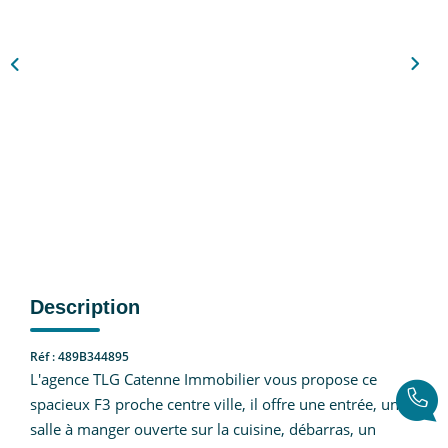
CONTACT
EN
Description
Réf : 489B344895
L'agence TLG Catenne Immobilier vous propose ce
spacieux F3 proche centre ville, il offre une entrée, une
salle à manger ouverte sur la cuisine, débarras, un