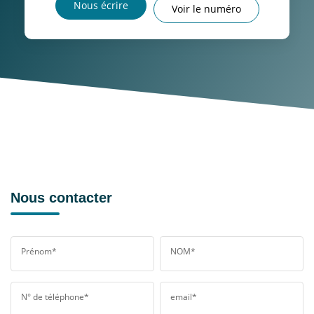
Nous écrire
Voir le numéro
Nous contacter
Prénom*
NOM*
N° de téléphone*
email*