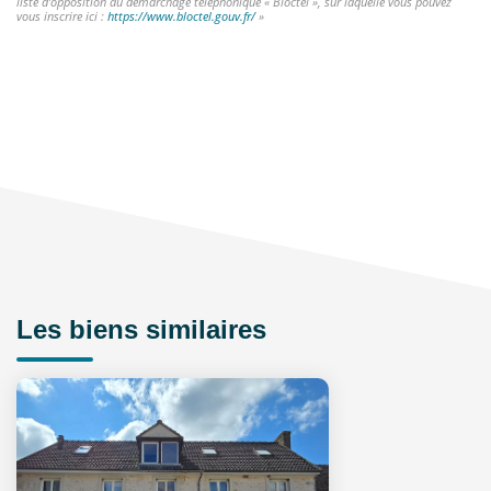
liste d'opposition au démarchage téléphonique « Bloctel », sur laquelle vous pouvez
vous inscrire ici :
https://www.bloctel.gouv.fr/
»
Les biens similaires