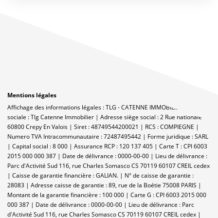
Mentions légales
Affichage des informations légales : TLG - CATENNE IMMOBILIER | Raison
sociale : Tlg Catenne Immobilier | Adresse siège social : 2 Rue nationale -
60800 Crepy En Valois | Siret : 48749544200021 | RCS : COMPIEGNE |
Numero TVA Intracommunautaire : 72487495442 | Forme juridique : SARL
| Capital social : 8 000 | Assurance RCP : 120 137 405 |
Carte T : CPI 6003
2015 000 000 387 | Date de délivrance : 0000-00-00 | Lieu de délivrance :
Parc d'Activité Sud 116, rue Charles Somasco CS 70119 60107 CREIL cedex
| Caisse de garantie financière : GALIAN. | N° de caisse de garantie :
28083 | Adresse caisse de garantie : 89, rue de la Boétie 75008 PARIS |
Montant de la garantie financière : 100 000 | Carte G : CPI 6003 2015 000
000 387 | Date de délivrance : 0000-00-00 | Lieu de délivrance : Parc
d'Activité Sud 116, rue Charles Somasco CS 70119 60107 CREIL cedex |