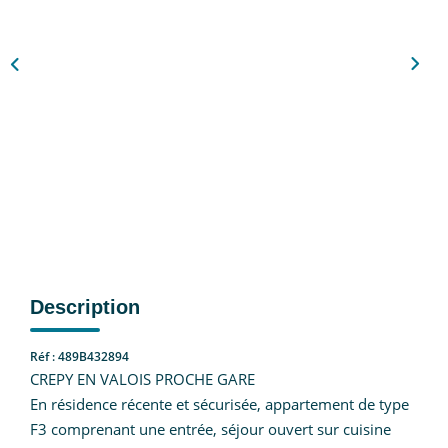
Nous Rejoindre
CONTACT
EN
Description
Réf : 489B432894
CREPY EN VALOIS PROCHE GARE
En résidence récente et sécurisée, appartement de type
F3 comprenant une entrée, séjour ouvert sur cuisine