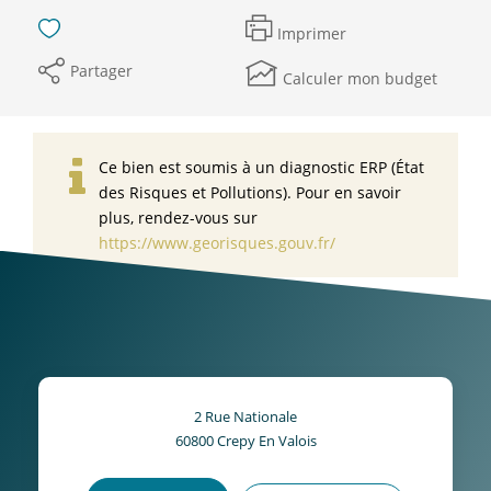
Imprimer
Partager
Calculer mon budget
Ce bien est soumis à un diagnostic ERP (État
des Risques et Pollutions). Pour en savoir
plus, rendez-vous sur
https://www.georisques.gouv.fr/
2 Rue Nationale
60800
Crepy En Valois