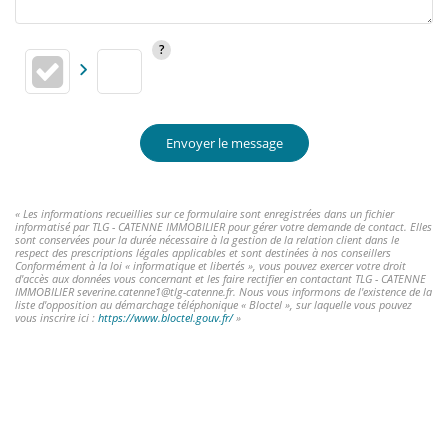
Envoyer le message
« Les informations recueillies sur ce formulaire sont enregistrées dans un fichier
informatisé par TLG - CATENNE IMMOBILIER pour gérer votre demande de contact. Elles
sont conservées pour la durée nécessaire à la gestion de la relation client dans le
respect des prescriptions légales applicables et sont destinées à nos conseillers
Conformément à la loi « informatique et libertés », vous pouvez exercer votre droit
d'accès aux données vous concernant et les faire rectifier en contactant TLG - CATENNE
IMMOBILIER severine.catenne1@tlg-catenne.fr. Nous vous informons de l'existence de la
liste d'opposition au démarchage téléphonique « Bloctel », sur laquelle vous pouvez
vous inscrire ici :
https://www.bloctel.gouv.fr/
»