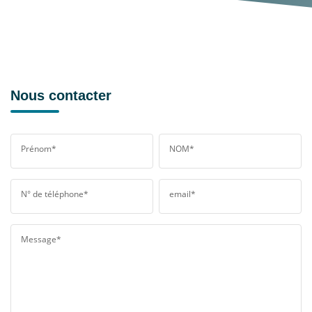
Nous contacter
Prénom*
NOM*
N° de téléphone*
email*
Message*