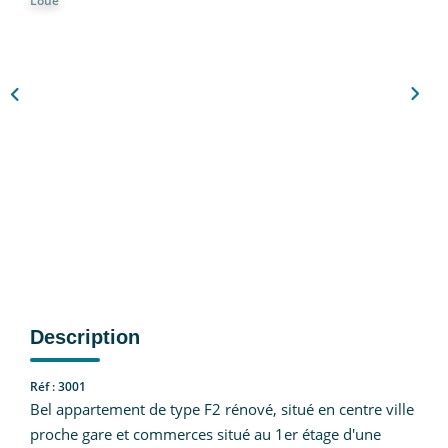
Loué
Nous Rejoindre
CONTACT
EN
Description
Réf : 3001
Bel appartement de type F2 rénové, situé en centre ville
proche gare et commerces situé au 1er étage d'une