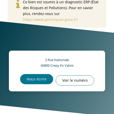
Ce bien est soumis à un diagnostic ERP (État
des Risques et Pollutions). Pour en savoir
plus, rendez-vous sur
https://www.georisques.gouv.fr/
2 Rue Nationale
60800
Crepy En Valois
Nous écrire
Voir le numéro