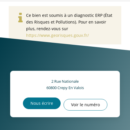
Ce bien est soumis à un diagnostic ERP (État
des Risques et Pollutions). Pour en savoir
plus, rendez-vous sur
https://www.georisques.gouv.fr/
2 Rue Nationale
60800
Crepy En Valois
Nous écrire
Voir le numéro