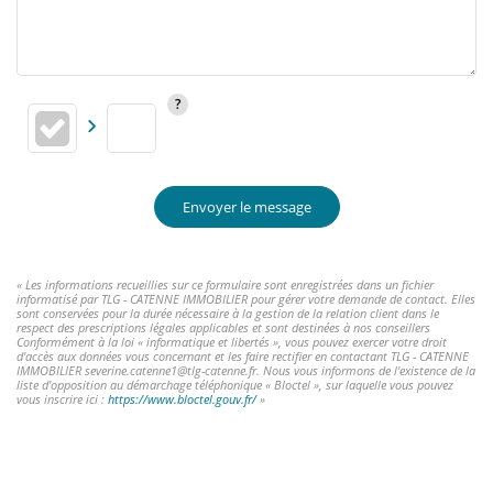
Envoyer le message
« Les informations recueillies sur ce formulaire sont enregistrées dans un fichier
informatisé par TLG - CATENNE IMMOBILIER pour gérer votre demande de contact. Elles
sont conservées pour la durée nécessaire à la gestion de la relation client dans le
respect des prescriptions légales applicables et sont destinées à nos conseillers
Conformément à la loi « informatique et libertés », vous pouvez exercer votre droit
d'accès aux données vous concernant et les faire rectifier en contactant TLG - CATENNE
IMMOBILIER severine.catenne1@tlg-catenne.fr. Nous vous informons de l'existence de la
liste d'opposition au démarchage téléphonique « Bloctel », sur laquelle vous pouvez
vous inscrire ici :
https://www.bloctel.gouv.fr/
»