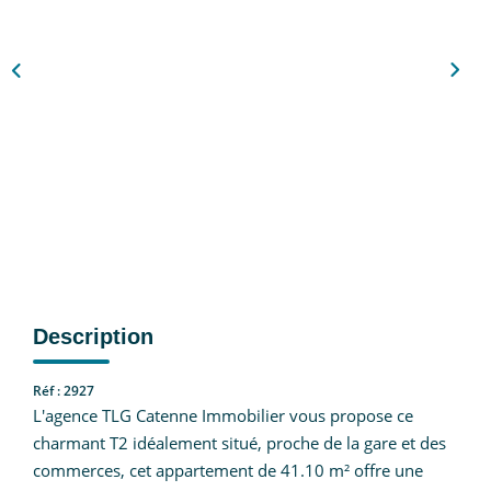
Nous Rejoindre
CONTACT
EN
Description
Réf : 2927
L'agence TLG Catenne Immobilier vous propose ce
charmant T2 idéalement situé, proche de la gare et des
commerces, cet appartement de 41.10 m² offre une