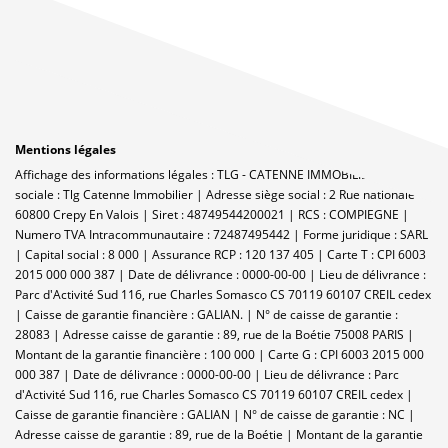
Mentions légales
Affichage des informations légales : TLG - CATENNE IMMOBILIER | Raison
sociale : Tlg Catenne Immobilier | Adresse siège social : 2 Rue nationale -
60800 Crepy En Valois | Siret : 48749544200021 | RCS : COMPIEGNE |
Numero TVA Intracommunautaire : 72487495442 | Forme juridique : SARL
| Capital social : 8 000 | Assurance RCP : 120 137 405 |
Carte T : CPI 6003
2015 000 000 387 | Date de délivrance : 0000-00-00 | Lieu de délivrance :
Parc d'Activité Sud 116, rue Charles Somasco CS 70119 60107 CREIL cedex
| Caisse de garantie financière : GALIAN. | N° de caisse de garantie :
28083 | Adresse caisse de garantie : 89, rue de la Boétie 75008 PARIS |
Montant de la garantie financière : 100 000 | Carte G : CPI 6003 2015 000
000 387 | Date de délivrance : 0000-00-00 | Lieu de délivrance : Parc
d'Activité Sud 116, rue Charles Somasco CS 70119 60107 CREIL cedex |
Caisse de garantie financière : GALIAN | N° de caisse de garantie : NC |
Adresse caisse de garantie : 89, rue de la Boétie | Montant de la garantie