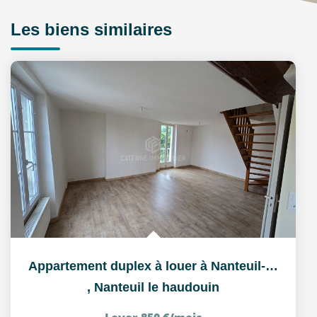
Les biens similaires
Appartement duplex à louer à Nanteuil-le-Haudouin (60440) -...
,
Nanteuil le haudouin