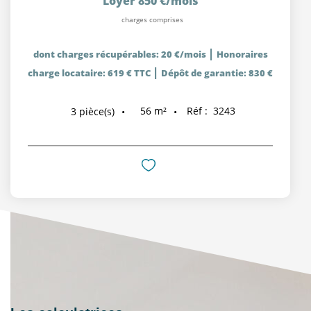
Loyer 850 €/mois
charges comprises
|
dont charges récupérables: 20 €/mois
Honoraires
|
charge locataire: 619 € TTC
Dépôt de garantie: 830 €
56
m²
Réf :
3243
3
pièce(s)