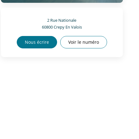
2 Rue Nationale
60800
Crepy En Valois
Nous écrire
Voir le numéro