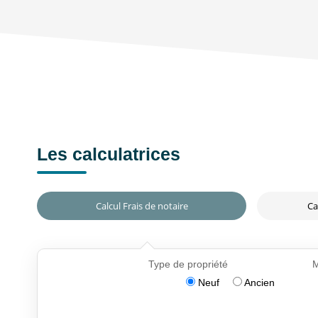
Les calculatrices
Calcul Frais de notaire
Ca