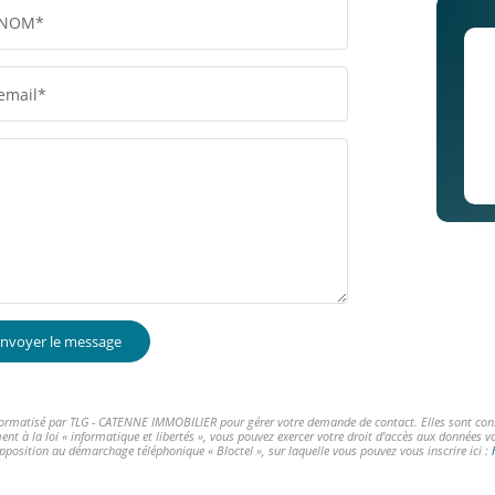
NOM*
email*
nvoyer le message
informatisé par TLG - CATENNE IMMOBILIER pour gérer votre demande de contact. Elles sont conser
ent à la loi « informatique et libertés », vous pouvez exercer votre droit d'accès aux données 
opposition au démarchage téléphonique « Bloctel », sur laquelle vous pouvez vous inscrire ici :