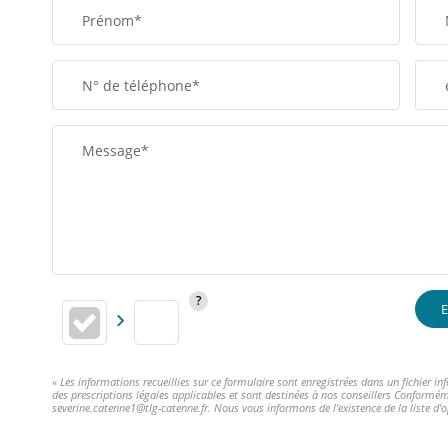
Prénom*
N° de téléphone*
Message*
E
« Les informations recueillies sur ce formulaire sont enregistrées dans un fichier 
des prescriptions légales applicables et sont destinées à nos conseillers Conformém
severine.catenne1@tlg-catenne.fr. Nous vous informons de l'existence de la liste d'