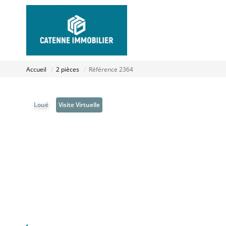
Accueil
2 pièces
Référence 2364
Loué
Visite Virtuelle