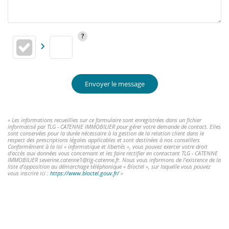
Envoyer le message
« Les informations recueillies sur ce formulaire sont enregistrées dans un fichier
informatisé par TLG - CATENNE IMMOBILIER pour gérer votre demande de contact. Elles
sont conservées pour la durée nécessaire à la gestion de la relation client dans le
respect des prescriptions légales applicables et sont destinées à nos conseillers
Conformément à la loi « informatique et libertés », vous pouvez exercer votre droit
d'accès aux données vous concernant et les faire rectifier en contactant TLG - CATENNE
IMMOBILIER severine.catenne1@tlg-catenne.fr. Nous vous informons de l'existence de la
liste d'opposition au démarchage téléphonique « Bloctel », sur laquelle vous pouvez
vous inscrire ici :
https://www.bloctel.gouv.fr/
»