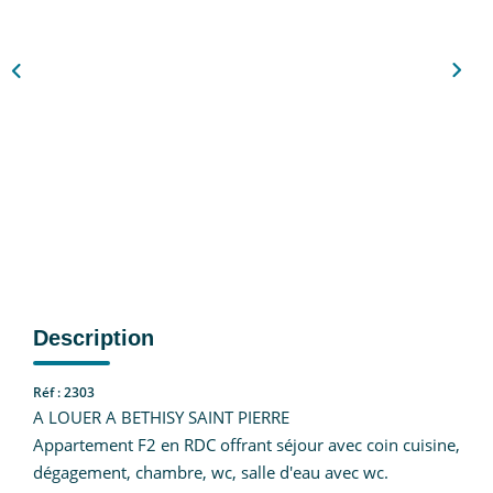
Nous Rejoindre
CONTACT
EN
Description
Réf : 2303
A LOUER A BETHISY SAINT PIERRE
Appartement F2 en RDC offrant séjour avec coin cuisine,
dégagement, chambre, wc, salle d'eau avec wc.