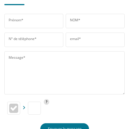
Prénom*
NOM*
N° de téléphone*
email*
Message*
Envoyer le message