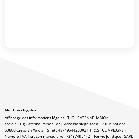
Mentions légales
Affichage des informations légales : TLG - CATENNE IMMOBILIER | Raison
sociale : Tlg Catenne Immobilier | Adresse siège social : 2 Rue nationale -
60800 Crepy En Valois | Siret : 48749544200021 | RCS : COMPIEGNE |
Numero TVA Intracommunautaire : 72487495442 | Forme juridique : SARL