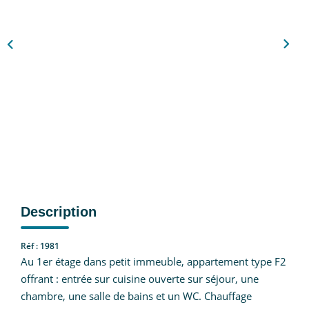
Nous Rejoindre
CONTACT
EN
Description
Réf : 1981
Au 1er étage dans petit immeuble, appartement type F2
offrant : entrée sur cuisine ouverte sur séjour, une
chambre, une salle de bains et un WC. Chauffage