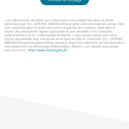
« Les informations recueillies sur ce formulaire sont enregistrées dans un fichier
informatisé par TLG - CATENNE IMMOBILIER pour gérer votre demande de contact. Elles
sont conservées pour la durée nécessaire à la gestion de la relation client dans le
respect des prescriptions légales applicables et sont destinées à nos conseillers
Conformément à la loi « informatique et libertés », vous pouvez exercer votre droit
d'accès aux données vous concernant et les faire rectifier en contactant TLG - CATENNE
IMMOBILIER severine.catenne1@tlg-catenne.fr. Nous vous informons de l'existence de la
liste d'opposition au démarchage téléphonique « Bloctel », sur laquelle vous pouvez
vous inscrire ici :
https://www.bloctel.gouv.fr/
»