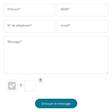
Prénom*
NOM*
N° de téléphone*
email*
Message*
Envoyer le message