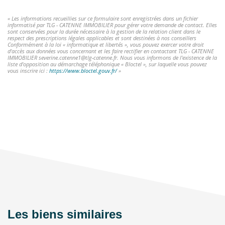
« Les informations recueillies sur ce formulaire sont enregistrées dans un fichier
informatisé par TLG - CATENNE IMMOBILIER pour gérer votre demande de contact. Elles
sont conservées pour la durée nécessaire à la gestion de la relation client dans le
respect des prescriptions légales applicables et sont destinées à nos conseillers
Conformément à la loi « informatique et libertés », vous pouvez exercer votre droit
d'accès aux données vous concernant et les faire rectifier en contactant TLG - CATENNE
IMMOBILIER severine.catenne1@tlg-catenne.fr. Nous vous informons de l'existence de la
liste d'opposition au démarchage téléphonique « Bloctel », sur laquelle vous pouvez
vous inscrire ici :
https://www.bloctel.gouv.fr/
»
Les biens similaires