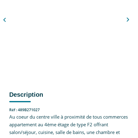
Nous Rejoindre
CONTACT
EN
Description
Réf : 489B271027
Au coeur du centre ville à proximité de tous commerces
appartement au 4ème étage de type F2 offrant
salon/séjour, cuisine, salle de bains, une chambre et