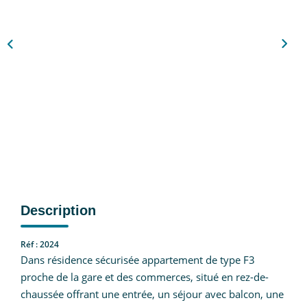
Nous Rejoindre
CONTACT
EN
Description
Réf : 2024
Dans résidence sécurisée appartement de type F3
proche de la gare et des commerces, situé en rez-de-
chaussée offrant une entrée, un séjour avec balcon, une