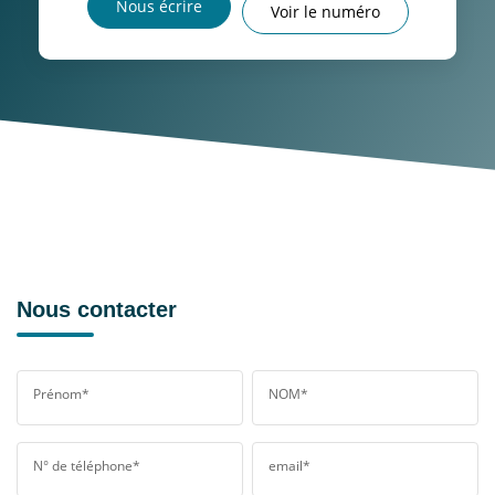
Nous écrire
Voir le numéro
Nous contacter
Prénom*
NOM*
N° de téléphone*
email*