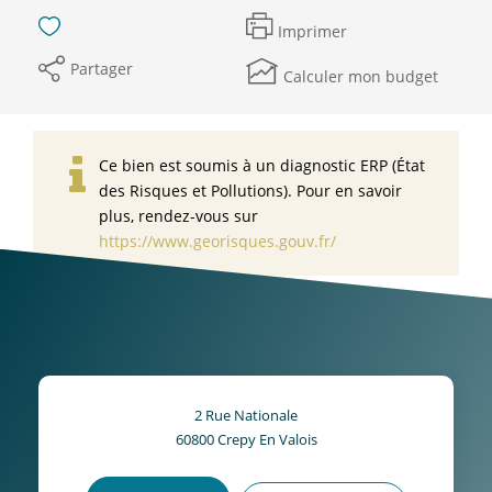
Imprimer
Partager
Calculer mon budget
Ce bien est soumis à un diagnostic ERP (État
des Risques et Pollutions). Pour en savoir
plus, rendez-vous sur
https://www.georisques.gouv.fr/
2 Rue Nationale
60800
Crepy En Valois