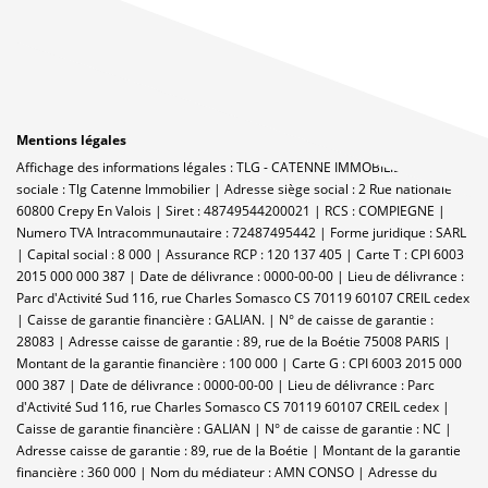
Mentions légales
Affichage des informations légales : TLG - CATENNE IMMOBILIER | Raison
sociale : Tlg Catenne Immobilier | Adresse siège social : 2 Rue nationale -
60800 Crepy En Valois | Siret : 48749544200021 | RCS : COMPIEGNE |
Numero TVA Intracommunautaire : 72487495442 | Forme juridique : SARL
| Capital social : 8 000 | Assurance RCP : 120 137 405 |
Carte T : CPI 6003
2015 000 000 387 | Date de délivrance : 0000-00-00 | Lieu de délivrance :
Parc d'Activité Sud 116, rue Charles Somasco CS 70119 60107 CREIL cedex
| Caisse de garantie financière : GALIAN. | N° de caisse de garantie :
28083 | Adresse caisse de garantie : 89, rue de la Boétie 75008 PARIS |
Montant de la garantie financière : 100 000 | Carte G : CPI 6003 2015 000
000 387 | Date de délivrance : 0000-00-00 | Lieu de délivrance : Parc
d'Activité Sud 116, rue Charles Somasco CS 70119 60107 CREIL cedex |
Caisse de garantie financière : GALIAN | N° de caisse de garantie : NC |
Adresse caisse de garantie : 89, rue de la Boétie | Montant de la garantie
financière : 360 000 | Nom du médiateur : AMN CONSO | Adresse du