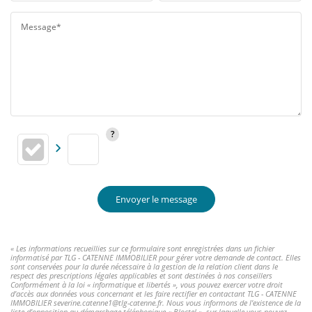
Message*
Envoyer le message
« Les informations recueillies sur ce formulaire sont enregistrées dans un fichier
informatisé par TLG - CATENNE IMMOBILIER pour gérer votre demande de contact. Elles
sont conservées pour la durée nécessaire à la gestion de la relation client dans le
respect des prescriptions légales applicables et sont destinées à nos conseillers
Conformément à la loi « informatique et libertés », vous pouvez exercer votre droit
d'accès aux données vous concernant et les faire rectifier en contactant TLG - CATENNE
IMMOBILIER severine.catenne1@tlg-catenne.fr. Nous vous informons de l'existence de la
liste d'opposition au démarchage téléphonique « Bloctel », sur laquelle vous pouvez