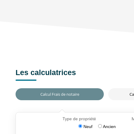
Les calculatrices
Calcul Frais de notaire
Ca