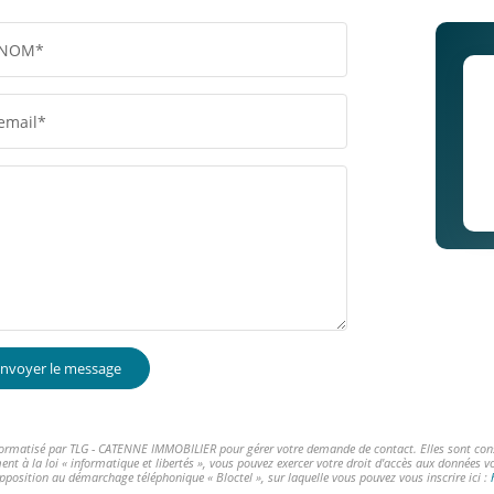
NOM*
email*
nvoyer le message
informatisé par TLG - CATENNE IMMOBILIER pour gérer votre demande de contact. Elles sont conser
ent à la loi « informatique et libertés », vous pouvez exercer votre droit d'accès aux données 
opposition au démarchage téléphonique « Bloctel », sur laquelle vous pouvez vous inscrire ici :