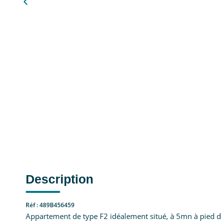
Description
Réf : 489B456459
Appartement de type F2 idéalement situé, à 5mn à pied du c