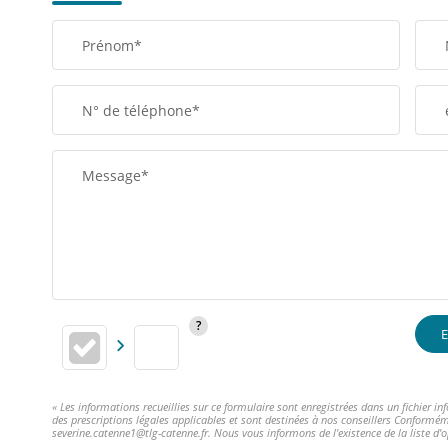
Prénom*
N° de téléphone*
Message*
E
« Les informations recueillies sur ce formulaire sont enregistrées dans un fichier 
des prescriptions légales applicables et sont destinées à nos conseillers Conformém
severine.catenne1@tlg-catenne.fr. Nous vous informons de l'existence de la liste d'