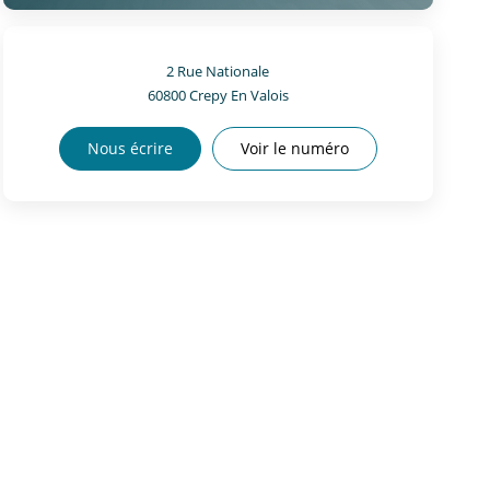
2 Rue Nationale
60800
Crepy En Valois
Nous écrire
Voir le numéro