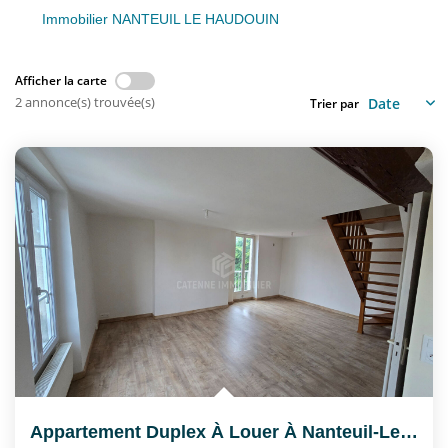
Nous Rejoindre
Immobilier NANTEUIL LE HAUDOUIN
CONTACT
Afficher la carte
2 annonce(s) trouvée(s)
Trier par
EN
Appartement Duplex À Louer À Nanteuil-Le-Haudouin (60440) -...