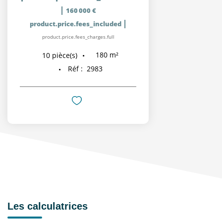
|
160 000 €
|
product.price.fees_included
product.price.fees_charges.full
180
m²
10
pièce(s)
Réf :
2983
Les calculatrices