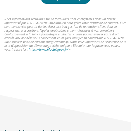
« Les informations recueillies sur ce formulaire sont enregistrées dans un fichier
informatisé par TLG - CATENNE IMMOBILIER pour gérer votre demande de contact. Elles
sont conservées pour la durée nécessaire à la gestion de la relation client dans le
respect des prescriptions légales applicables et sont destinées à nos conseillers
Conformément à la loi « informatique et libertés », vous pouvez exercer votre droit
d'accès aux données vous concernant et les faire rectifier en contactant TLG - CATENNE
IMMOBILIER severine.catenne1@tlg-catenne.fr. Nous vous informons de l'existence de la
liste d'opposition au démarchage téléphonique « Bloctel », sur laquelle vous pouvez
vous inscrire ici :
https://www.bloctel.gouv.fr/
»