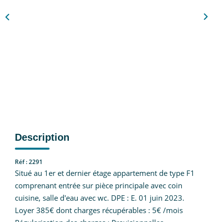
Nous Rejoindre
CONTACT
EN
Description
Réf : 2291
Situé au 1er et dernier étage appartement de type F1
comprenant entrée sur pièce principale avec coin
cuisine, salle d'eau avec wc. DPE : E. 01 juin 2023.
Loyer 385€ dont charges récupérables : 5€ /mois