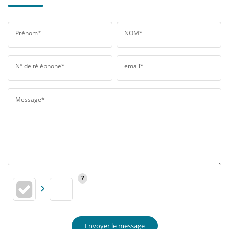
Prénom*
NOM*
N° de téléphone*
email*
Message*
Envoyer le message