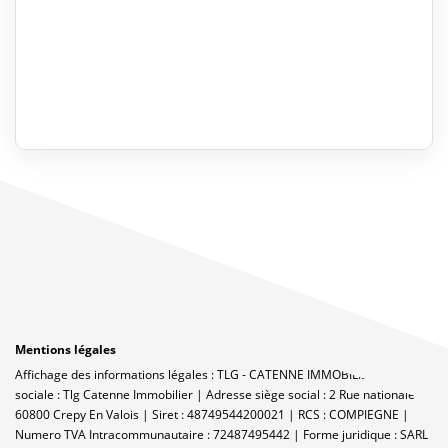
Mentions légales
Affichage des informations légales : TLG - CATENNE IMMOBILIER | Raison
sociale : Tlg Catenne Immobilier | Adresse siège social : 2 Rue nationale -
60800 Crepy En Valois | Siret : 48749544200021 | RCS : COMPIEGNE |
Numero TVA Intracommunautaire : 72487495442 | Forme juridique : SARL