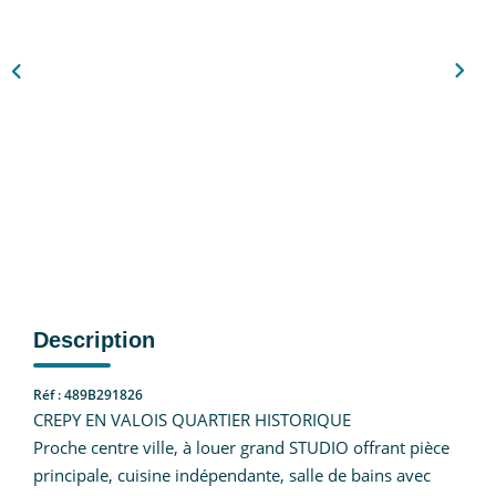
Nous Rejoindre
CONTACT
EN
Description
Réf : 489B291826
CREPY EN VALOIS QUARTIER HISTORIQUE
Proche centre ville, à louer grand STUDIO offrant pièce
principale, cuisine indépendante, salle de bains avec