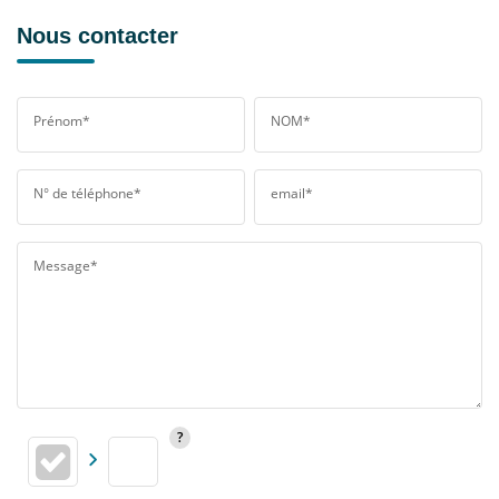
Nous contacter
Prénom*
NOM*
N° de téléphone*
email*
Message*