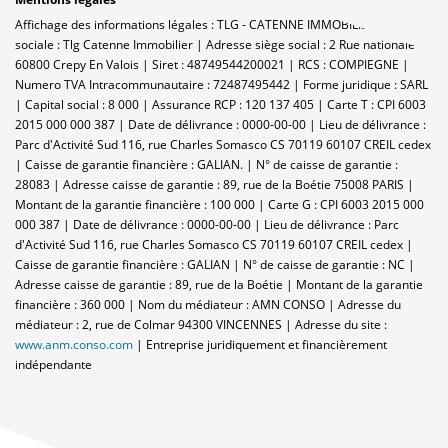
Affichage des informations légales : TLG - CATENNE IMMOBILIER | Raison
sociale : Tlg Catenne Immobilier | Adresse siège social : 2 Rue nationale -
60800 Crepy En Valois | Siret : 48749544200021 | RCS : COMPIEGNE |
Numero TVA Intracommunautaire : 72487495442 | Forme juridique : SARL
| Capital social : 8 000 | Assurance RCP : 120 137 405 |
Carte T : CPI 6003
2015 000 000 387 | Date de délivrance : 0000-00-00 | Lieu de délivrance :
Parc d'Activité Sud 116, rue Charles Somasco CS 70119 60107 CREIL cedex
| Caisse de garantie financière : GALIAN. | N° de caisse de garantie :
28083 | Adresse caisse de garantie : 89, rue de la Boétie 75008 PARIS |
Montant de la garantie financière : 100 000 | Carte G : CPI 6003 2015 000
000 387 | Date de délivrance : 0000-00-00 | Lieu de délivrance : Parc
d'Activité Sud 116, rue Charles Somasco CS 70119 60107 CREIL cedex |
Caisse de garantie financière : GALIAN | N° de caisse de garantie : NC |
Adresse caisse de garantie : 89, rue de la Boétie | Montant de la garantie
financière : 360 000 | Nom du médiateur : AMN CONSO | Adresse du
médiateur : 2, rue de Colmar 94300 VINCENNES | Adresse du site :
www.anm.conso.com
|
Entreprise juridiquement et financièrement
indépendante