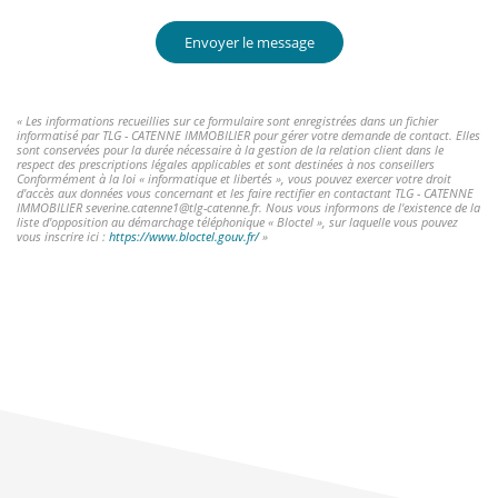
Envoyer le message
« Les informations recueillies sur ce formulaire sont enregistrées dans un fichier
informatisé par TLG - CATENNE IMMOBILIER pour gérer votre demande de contact. Elles
sont conservées pour la durée nécessaire à la gestion de la relation client dans le
respect des prescriptions légales applicables et sont destinées à nos conseillers
Conformément à la loi « informatique et libertés », vous pouvez exercer votre droit
d'accès aux données vous concernant et les faire rectifier en contactant TLG - CATENNE
IMMOBILIER severine.catenne1@tlg-catenne.fr. Nous vous informons de l'existence de la
liste d'opposition au démarchage téléphonique « Bloctel », sur laquelle vous pouvez
vous inscrire ici :
https://www.bloctel.gouv.fr/
»