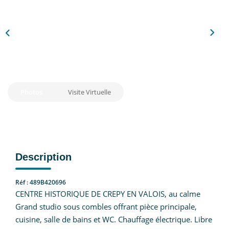
Nous Rejoindre
CONTACT
EN
Photos
Visite Virtuelle
Description
Réf : 489B420696
CENTRE HISTORIQUE DE CREPY EN VALOIS, au calme
Grand studio sous combles offrant pièce principale,
cuisine, salle de bains et WC. Chauffage électrique. Libre