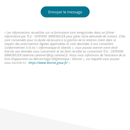
Envoyer le message
« Les informations recueillies sur ce formulaire sont enregistrées dans un fichier
informatisé par TLG - CATENNE IMMOBILIER pour gérer votre demande de contact. Elles
sont conservées pour la durée nécessaire à la gestion de la relation client dans le
respect des prescriptions légales applicables et sont destinées à nos conseillers
Conformément à la loi « informatique et libertés », vous pouvez exercer votre droit
d'accès aux données vous concernant et les faire rectifier en contactant TLG - CATENNE
IMMOBILIER severine.catenne1@tlg-catenne.fr. Nous vous informons de l'existence de la
liste d'opposition au démarchage téléphonique « Bloctel », sur laquelle vous pouvez
vous inscrire ici :
https://www.bloctel.gouv.fr/
»