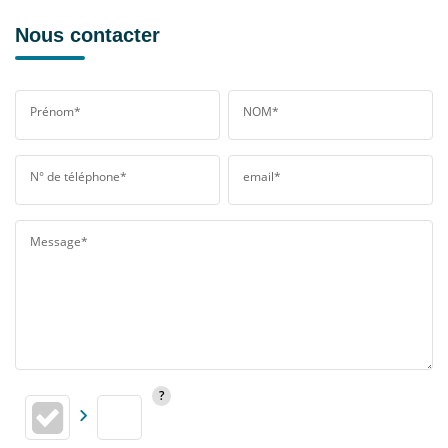
Nous contacter
Prénom*
NOM*
N° de téléphone*
email*
Message*