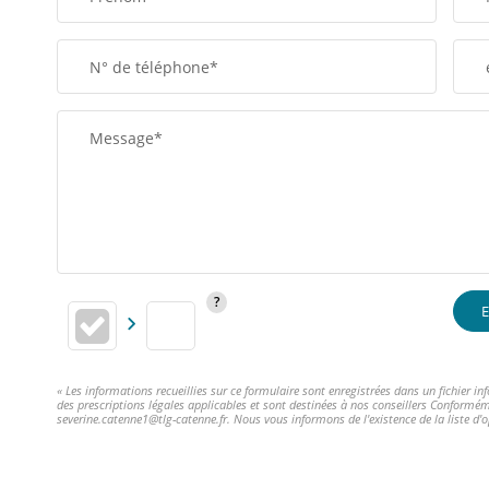
N° de téléphone*
Message*
E
« Les informations recueillies sur ce formulaire sont enregistrées dans un fichier 
des prescriptions légales applicables et sont destinées à nos conseillers Conformém
severine.catenne1@tlg-catenne.fr. Nous vous informons de l'existence de la liste d'