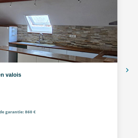
n valois
de garantie: 860 €