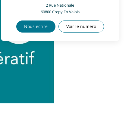
2 Rue Nationale
60800
Crepy En Valois
Nous écrire
Voir le numéro