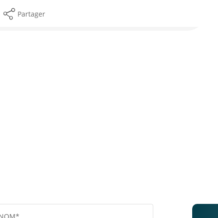
Partager
Calculer mon budget
NOM*