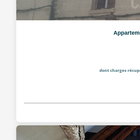
Apparteme
dont charges récup