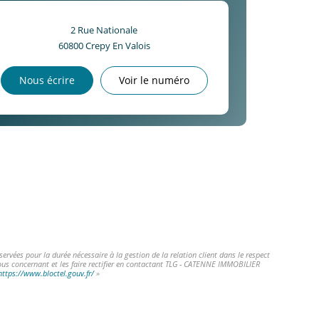
2 Rue Nationale
60800
Crepy En Valois
Nous écrire
Voir le numéro
vées pour la durée nécessaire à la gestion de la relation client dans le respect
vous concernant et les faire rectifier en contactant TLG - CATENNE IMMOBILIER
https://www.bloctel.gouv.fr/
»