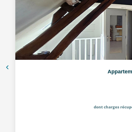
Apparteme
dont charges récup