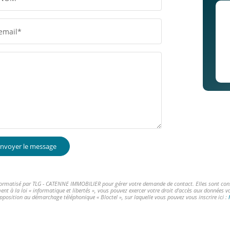
email*
nvoyer le message
informatisé par TLG - CATENNE IMMOBILIER pour gérer votre demande de contact. Elles sont conser
ent à la loi « informatique et libertés », vous pouvez exercer votre droit d'accès aux données 
opposition au démarchage téléphonique « Bloctel », sur laquelle vous pouvez vous inscrire ici :