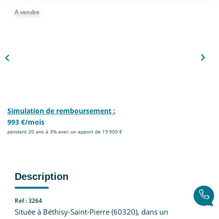
Nous Rejoindre
A vendre
CONTACT
EN
Simulation de remboursement :
993 €/mois
pendant 20 ans à 3% avec un apport de 19 900 €
Description
Réf : 3264
Située à Béthisy-Saint-Pierre (60320), dans un