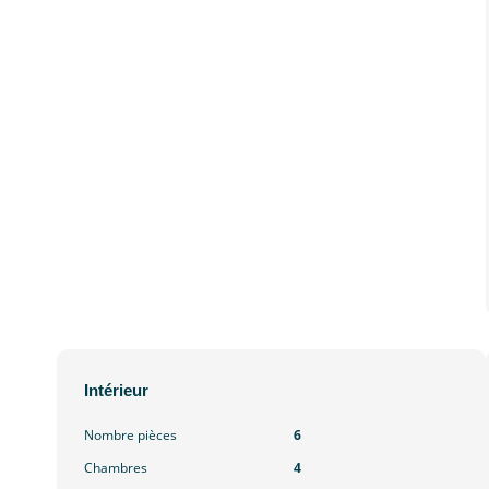
Intérieur
Nombre pièces
6
Chambres
4