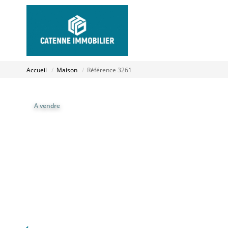
Accueil
Maison
Référence 3261
A vendre