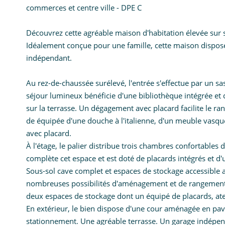
commerces et centre ville - DPE C
Découvrez cette agréable maison d'habitation élevée sur s
Idéalement conçue pour une famille, cette maison dispos
indépendant.
Au rez-de-chaussée surélevé, l'entrée s'effectue par un 
séjour lumineux bénéficie d'une bibliothèque intégrée et d
sur la terrasse. Un dégagement avec placard facilite le 
de équipée d'une douche à l'italienne, d'un meuble vasq
avec placard.
À l'étage, le palier distribue trois chambres confortabl
complète cet espace et est doté de placards intégrés et d'
Sous-sol cave complet et espaces de stockage accessible aus
nombreuses possibilités d'aménagement et de rangement :
deux espaces de stockage dont un équipé de placards, atel
En extérieur, le bien dispose d'une cour aménagée en pavé
stationnement. Une agréable terrasse. Un garage indépe