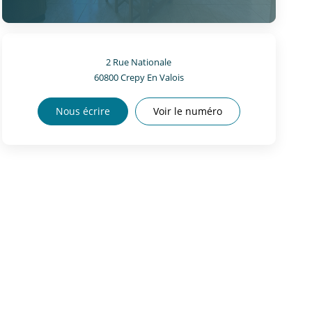
2 Rue Nationale
60800
Crepy En Valois
Nous écrire
Voir le numéro