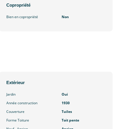
Copropriété
Bien en copropriété
Non
Extérieur
Jardin
Oui
Année construction
1930
Couverture
Tuiles
Forme Toiture
Toit pente
Neuf - Ancien
Ancien