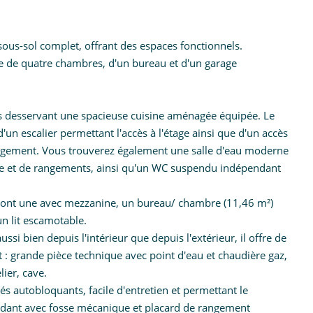
ous-sol complet, offrant des espaces fonctionnels.
e de quatre chambres, d'un bureau et d'un garage
sas desservant une spacieuse cuisine aménagée équipée. Le
'un escalier permettant l'accès à l'étage ainsi que d'un accès
rangement. Vous trouverez également une salle d'eau moderne
ue et de rangements, ainsi qu'un WC suspendu indépendant
es dont une avec mezzanine, un bureau/ chambre (11,46 m²)
un lit escamotable.
si bien depuis l'intérieur que depuis l'extérieur, il offre de
 grande pièce technique avec point d'eau et chaudière gaz,
ier, cave.
s autobloquants, facile d'entretien et permettant le
ndant avec fosse mécanique et placard de rangement