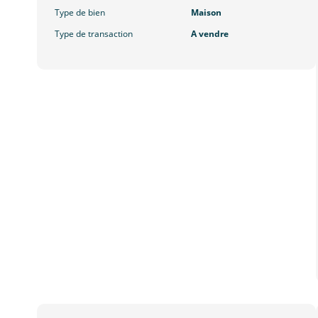
Type de bien
Maison
Type de transaction
A vendre