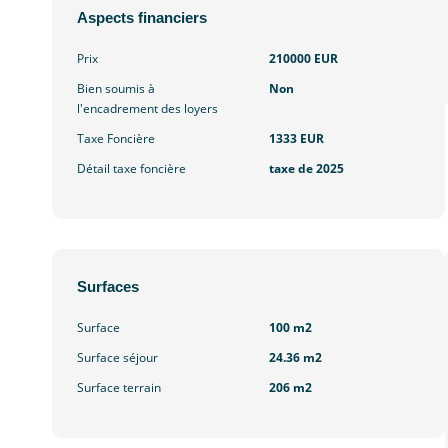
Aspects financiers
Prix
210000 EUR
Bien soumis à
Non
l'encadrement des loyers
Taxe Foncière
1333 EUR
Détail taxe foncière
taxe de 2025
Surfaces
Surface
100 m2
Surface séjour
24.36 m2
Surface terrain
206 m2