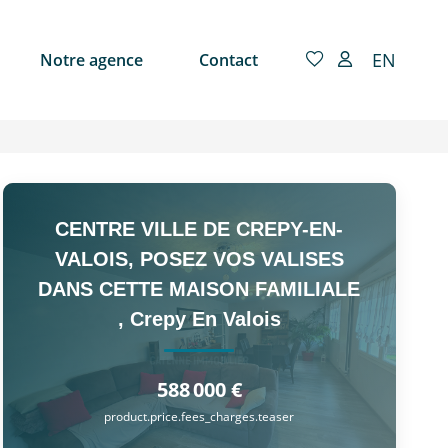
EN
Notre agence
Contact
CENTRE VILLE DE CREPY-EN-
VALOIS, POSEZ VOS VALISES
DANS CETTE MAISON FAMILIALE
,
Crepy En Valois
588 000 €
product.price.fees_charges.teaser