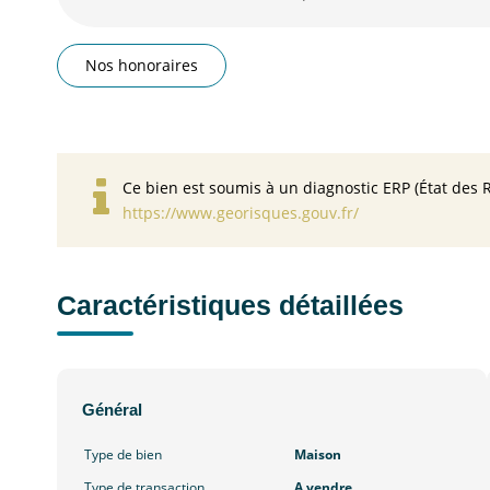
Nos honoraires
Ce bien est soumis à un diagnostic ERP (État des R
https://www.georisques.gouv.fr/
Caractéristiques détaillées
Général
Type de bien
Maison
Type de transaction
A vendre