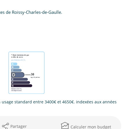
tes de Roissy-Charles-de-Gaulle.
 usage standard entre 3400€ et 4650€. indexées aux années
Partager
Calculer mon budget