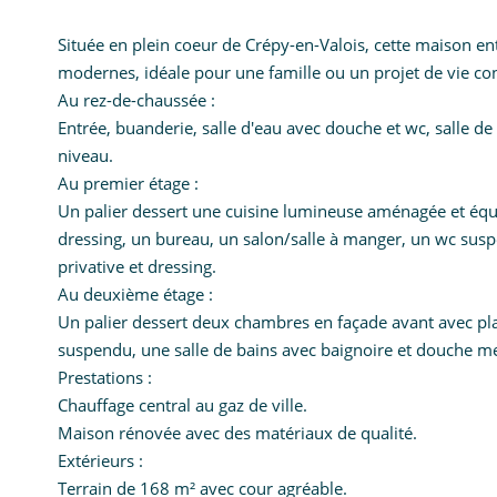
Située en plein coeur de Crépy-en-Valois, cette maison e
modernes, idéale pour une famille ou un projet de vie co
Au rez-de-chaussée :
Entrée, buanderie, salle d'eau avec douche et wc, salle d
niveau.
Au premier étage :
Un palier dessert une cuisine lumineuse aménagée et é
dressing, un bureau, un salon/salle à manger, un wc susp
privative et dressing.
Au deuxième étage :
Un palier dessert deux chambres en façade avant avec pl
suspendu, une salle de bains avec baignoire et douche 
Prestations :
Chauffage central au gaz de ville.
Maison rénovée avec des matériaux de qualité.
Extérieurs :
Terrain de 168 m² avec cour agréable.