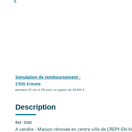
Simulation de remboursement :
2 935 €/mois
pendant 20 ans à 3% avec un apport de 58 800 €
Description
Réf : 3242
A vendre - Maison rénovée en centre ville de CREPY-EN-V