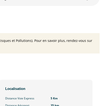
isques et Pollutions). Pour en savoir plus, rendez-vous sur
Localisation
Distance Voie Express
5 Km
Distance Aéroport
35 km