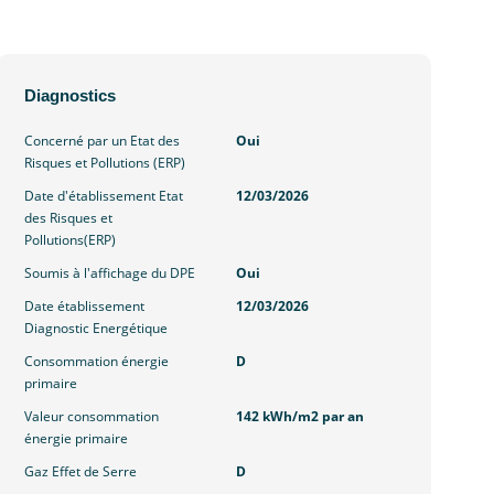
Diagnostics
Concerné par un Etat des
Oui
Risques et Pollutions (ERP)
Date d'établissement Etat
12/03/2026
des Risques et
Pollutions(ERP)
Soumis à l'affichage du DPE
Oui
Date établissement
12/03/2026
Diagnostic Energétique
Consommation énergie
D
primaire
Valeur consommation
142 kWh/m2 par an
énergie primaire
Gaz Effet de Serre
D