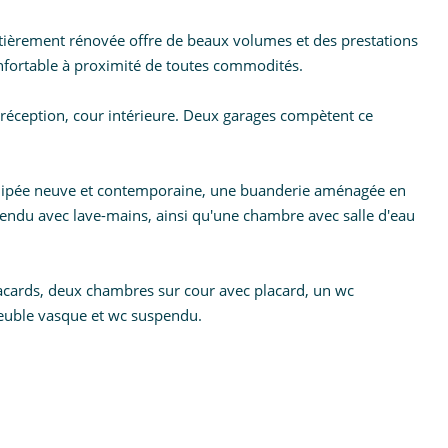
ntièrement rénovée offre de beaux volumes et des prestations
nfortable à proximité de toutes commodités.
e réception, cour intérieure. Deux garages compètent ce
quipée neuve et contemporaine, une buanderie aménagée en
endu avec lave-mains, ainsi qu'une chambre avec salle d'eau
acards, deux chambres sur cour avec placard, un wc
meuble vasque et wc suspendu.