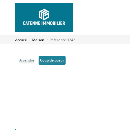
Accueil
Maison
Référence 3242
A vendre
Coup de coeur