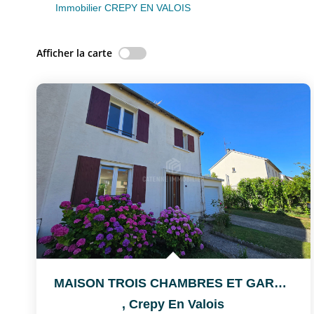
Immobilier CREPY EN VALOIS
Afficher la carte
MAISON TROIS CHAMBRES ET GARAGE A CREPY-EN-VALOIS
,
Crepy En Valois