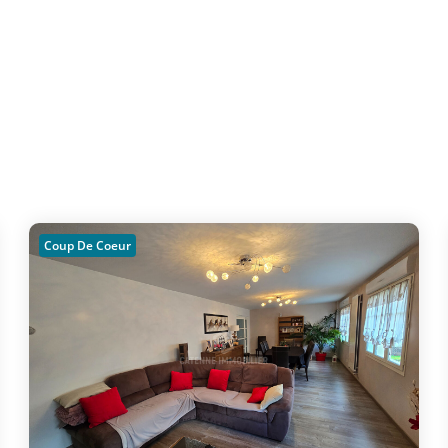
Coup De Coeur