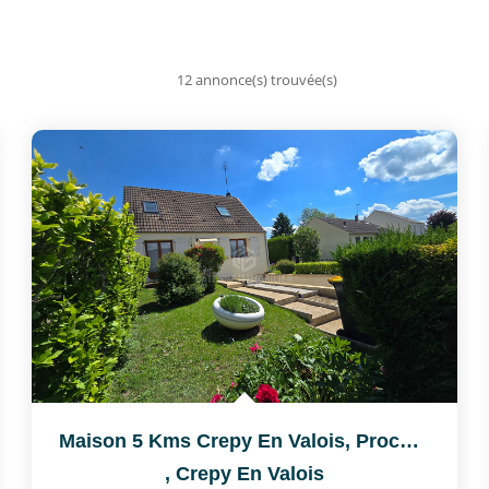
12 annonce(s) trouvée(s)
Maison 5 Kms Crepy En Valois, Proche RN2
,
Crepy En Valois