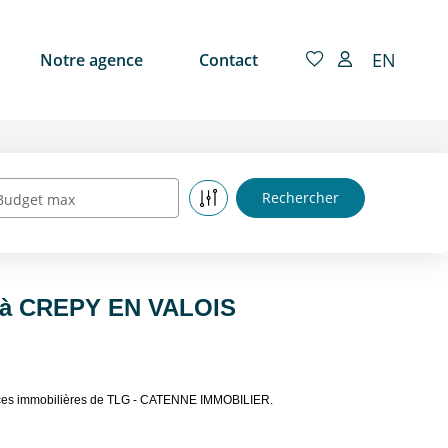
EN
Notre agence
Contact
Budget max
e à CREPY EN VALOIS
nces immobilières de TLG - CATENNE IMMOBILIER.