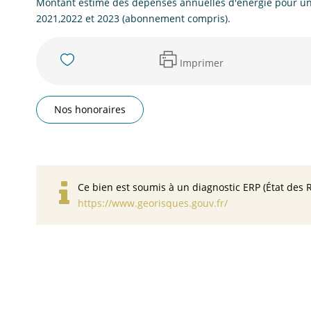
Montant estimé des dépenses annuelles d'énergie pour un
2021,2022 et 2023 (abonnement compris).
Imprimer
Nos honoraires
Ce bien est soumis à un diagnostic ERP (État des R
https://www.georisques.gouv.fr/