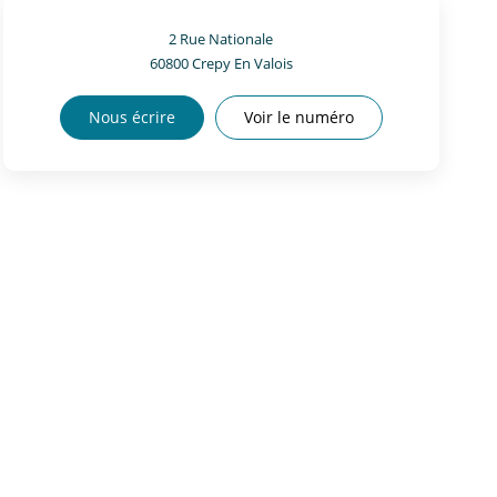
2 Rue Nationale
60800
Crepy En Valois
Nous écrire
Voir le numéro