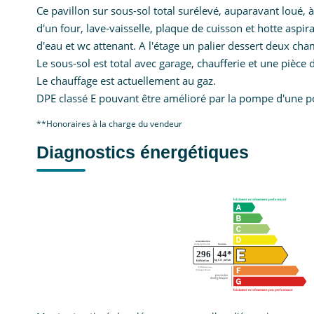
Ce pavillon sur sous-sol total surélevé, auparavant loué,
d'un four, lave-vaisselle, plaque de cuisson et hotte aspi
d'eau et wc attenant. A l'étage un palier dessert deux c
Le sous-sol est total avec garage, chaufferie et une pièce 
Le chauffage est actuellement au gaz.
DPE classé E pouvant être amélioré par la pompe d'une po
**
Honoraires à la charge du vendeur
Diagnostics énergétiques