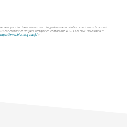
vées pour la durée nécessaire à la gestion de la relation client dans le respect
vous concernant et les faire rectifier en contactant TLG - CATENNE IMMOBILIER
https://www.bloctel.gouv.fr/
»