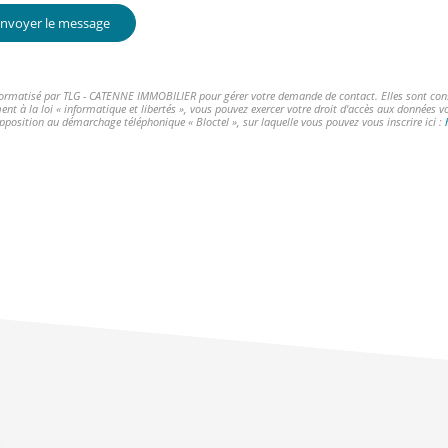
nvoyer le message
informatisé par TLG - CATENNE IMMOBILIER pour gérer votre demande de contact. Elles sont conser
ent à la loi « informatique et libertés », vous pouvez exercer votre droit d'accès aux données 
opposition au démarchage téléphonique « Bloctel », sur laquelle vous pouvez vous inscrire ici :