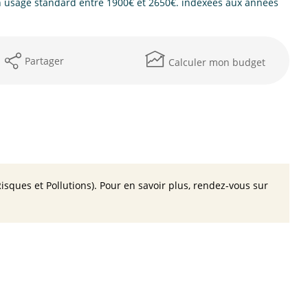
 usage standard entre 1900€ et 2650€. indexées aux années
Partager
Calculer mon budget
isques et Pollutions). Pour en savoir plus, rendez-vous sur