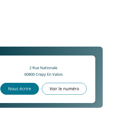
2 Rue Nationale
60800
Crepy En Valois
Nous écrire
Voir le numéro