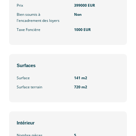
Prix
399000 EUR
Bien soumis à
Non
l'encadrement des loyers
Taxe Foncière
1000 EUR
Surfaces
Surface
141 m2
Surface terrain
720 m2
Intérieur
Nombre pièces
5