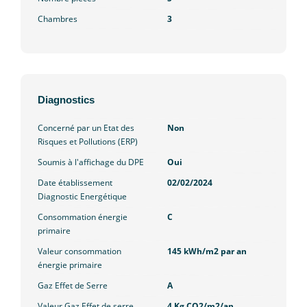
Chambres
3
Diagnostics
Concerné par un Etat des
Non
Risques et Pollutions (ERP)
Soumis à l'affichage du DPE
Oui
Date établissement
02/02/2024
Diagnostic Energétique
Consommation énergie
C
primaire
Valeur consommation
145 kWh/m2 par an
énergie primaire
Gaz Effet de Serre
A
Valeur Gaz Effet de serre
4 Kg CO2/m2/an