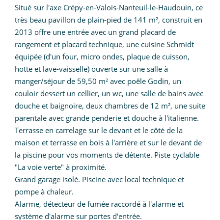
Situé sur l'axe Crépy-en-Valois-Nanteuil-le-Haudouin, ce
très beau pavillon de plain-pied de 141 m², construit en
2013 offre une entrée avec un grand placard de
rangement et placard technique, une cuisine Schmidt
équipée (d'un four, micro ondes, plaque de cuisson,
hotte et lave-vaisselle) ouverte sur une salle à
manger/séjour de 59,50 m² avec poêle Godin, un
couloir dessert un cellier, un wc, une salle de bains avec
douche et baignoire, deux chambres de 12 m², une suite
parentale avec grande penderie et douche à l'italienne.
Terrasse en carrelage sur le devant et le côté de la
maison et terrasse en bois à l'arrière et sur le devant de
la piscine pour vos moments de détente. Piste cyclable
"La voie verte" à proximité.
Grand garage isolé. Piscine avec local technique et
pompe à chaleur.
Alarme, détecteur de fumée raccordé à l'alarme et
système d'alarme sur portes d'entrée.