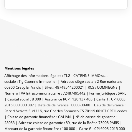
Mentions légales
Affichage des informations légales : TLG - CATENNE IMMOBILIER | Raison
sociale : Tlg Catenne Immobilier | Adresse siège social : 2 Rue nationale -
60800 Crepy En Valois | Siret : 48749544200021 | RCS : COMPIEGNE |
Numero TVA Intracommunautaire : 72487495442 | Forme juridique : SARL
| Capital social : 8 000 | Assurance RCP : 120 137 405 |
Carte T : CPI 6003
2015 000 000 387 | Date de délivrance : 0000-00-00 | Lieu de délivrance :
Parc d'Activité Sud 116, rue Charles Somasco CS 70119 60107 CREIL cedex
| Caisse de garantie financière : GALIAN. | N° de caisse de garantie :
28083 | Adresse caisse de garantie : 89, rue de la Boétie 75008 PARIS |
Montant de la garantie financière : 100 000 | Carte G : CPI 6003 2015 000