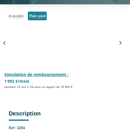
Nous Rejoindre
A vendre
Plain pied
CONTACT
EN
Simulation de remboursement :
1 992 €/mois
pendant 20 ans à 3% avec un apport de 39 900 €
Description
Réf : 3204