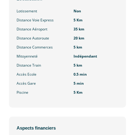
Lotissement
Non
Distance Voie Express
5 Km
Distance Aéroport
35 km
Distance Autoroute
20 km
Distance Commerces
5 km
Mitoyenneté
Indépendant
Distance Train
5 km
Accès Ecole
0.5 min
Accès Gare
5 min
Piscine
5 Km
Aspects financiers