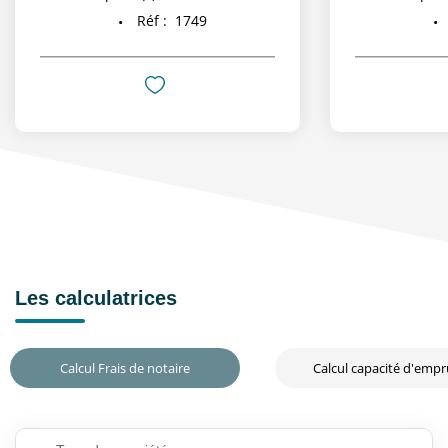
Réf :
1749
Les calculatrices
Calcul Frais de notaire
Calcul capacité d'emp