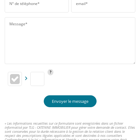
N° de téléphone*
email*
Message*
Envoyer le message
« Les informations recueillies sur ce formulaire sont enregistrées dans un fichier
informatisé par TLG - CATENNE IMMOBILIER pour gérer votre demande de contact. Elles
sont conservées pour la durée nécessaire à la gestion de la relation client dans le
respect des prescriptions légales applicables et sont destinées à nos conseillers
Conformément à la loi « informatique et libertés », vous pouvez exercer votre droit