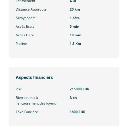
Lotissement
Oui
Distance Autoroute
20 km
Mitoyenneté
1 côté
Accès Ecole
5 min
Accès Gare
10 min
Piscine
1.5 Km
Aspects financiers
Prix
215000 EUR
Bien soumis à
Non
l'encadrement des loyers
Taxe Foncière
1800 EUR