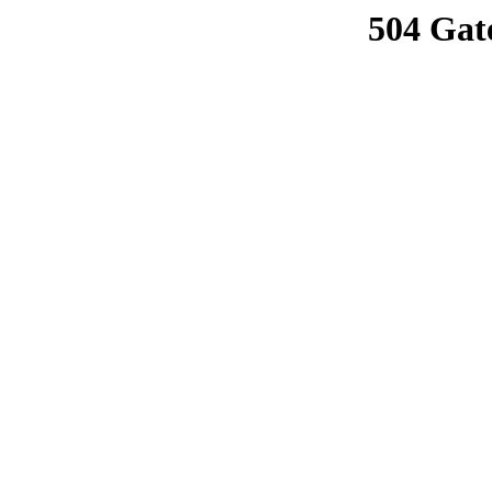
504 Gat