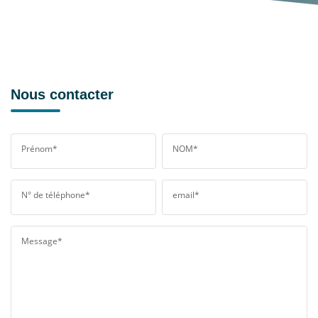
Nous contacter
Prénom*
NOM*
N° de téléphone*
email*
Message*