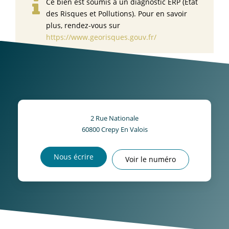
Ce bien est soumis à un diagnostic ERP (État
des Risques et Pollutions). Pour en savoir
plus, rendez-vous sur
https://www.georisques.gouv.fr/
2 Rue Nationale
60800
Crepy En Valois
Nous écrire
Voir le numéro