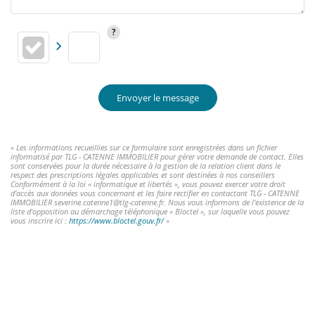
Envoyer le message
« Les informations recueillies sur ce formulaire sont enregistrées dans un fichier
informatisé par TLG - CATENNE IMMOBILIER pour gérer votre demande de contact. Elles
sont conservées pour la durée nécessaire à la gestion de la relation client dans le
respect des prescriptions légales applicables et sont destinées à nos conseillers
Conformément à la loi « informatique et libertés », vous pouvez exercer votre droit
d'accès aux données vous concernant et les faire rectifier en contactant TLG - CATENNE
IMMOBILIER severine.catenne1@tlg-catenne.fr. Nous vous informons de l'existence de la
liste d'opposition au démarchage téléphonique « Bloctel », sur laquelle vous pouvez
vous inscrire ici :
https://www.bloctel.gouv.fr/
»