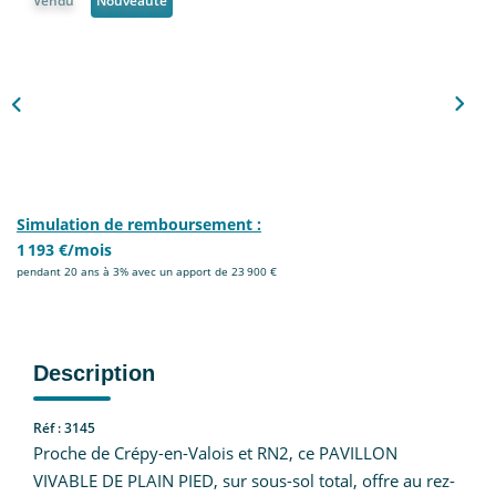
Vendu
Nouveauté
Nous Rejoindre
CONTACT
EN
Simulation de remboursement :
1 193 €/mois
pendant 20 ans à 3% avec un apport de 23 900 €
Description
Réf : 3145
Proche de Crépy-en-Valois et RN2, ce PAVILLON
VIVABLE DE PLAIN PIED, sur sous-sol total, offre au rez-