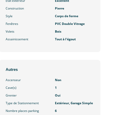
Etat extérieur
Excellent
Construction
Pierre
Style
Corps de ferme
Fenêtres
PVC Double Vitrage
Volets
Bois
Assainissement
Tout à l'égout
Autres
Ascenseur
Non
Cave(s)
1
Grenier
Oui
Type de Stationnement
Extérieur, Garage Simple
Nombre places parking
6