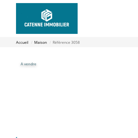
Accueil
Maison
Référence 3058
A vendre