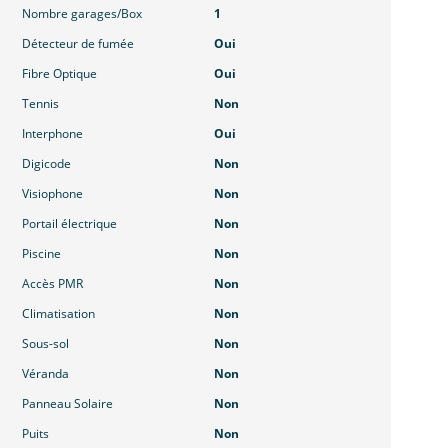
Nombre garages/Box
1
Détecteur de fumée
Oui
Fibre Optique
Oui
Tennis
Non
Interphone
Oui
Digicode
Non
Visiophone
Non
Portail électrique
Non
Piscine
Non
Accès PMR
Non
Climatisation
Non
Sous-sol
Non
Véranda
Non
Panneau Solaire
Non
Puits
Non