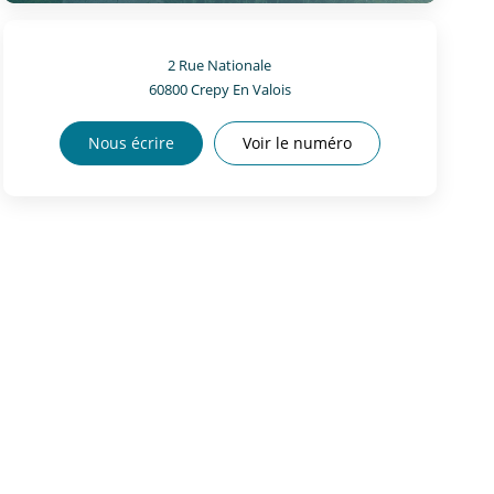
2 Rue Nationale
60800
Crepy En Valois
Nous écrire
Voir le numéro