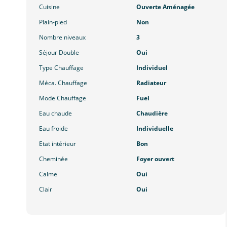
Cuisine
Ouverte Aménagée
Plain-pied
Non
Nombre niveaux
3
Séjour Double
Oui
Type Chauffage
Individuel
Méca. Chauffage
Radiateur
Mode Chauffage
Fuel
Eau chaude
Chaudière
Eau froide
Individuelle
Etat intérieur
Bon
Cheminée
Foyer ouvert
Calme
Oui
Clair
Oui