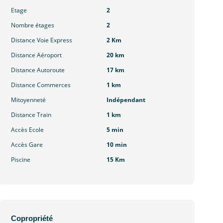
Etage
2
Nombre étages
2
Distance Voie Express
2 Km
Distance Aéroport
20 km
Distance Autoroute
17 km
Distance Commerces
1 km
Mitoyenneté
Indépendant
Distance Train
1 km
Accès Ecole
5 min
Accès Gare
10 min
Piscine
15 Km
Copropriété