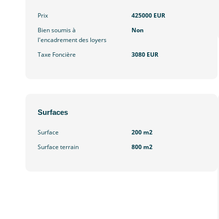
Prix
425000 EUR
Bien soumis à
Non
l'encadrement des loyers
Taxe Foncière
3080 EUR
Surfaces
Surface
200 m2
Surface terrain
800 m2