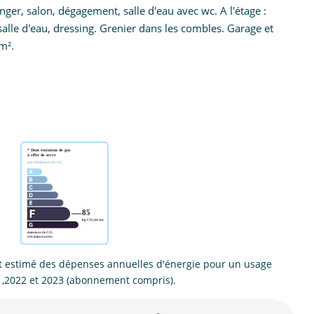
ger, salon, dégagement, salle d'eau avec wc. A l'étage :
salle d'eau, dressing. Grenier dans les combles. Garage et
m².
 estimé des dépenses annuelles d'énergie pour un usage
1,2022 et 2023 (abonnement compris).