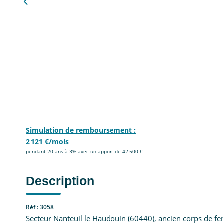
Simulation de remboursement :
2 121 €/mois
pendant 20 ans à 3% avec un apport de 42 500 €
Description
Réf : 3058
Secteur Nanteuil le Haudouin (60440), ancien corps de f