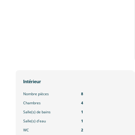
Intérieur
Nombre pièces
8
Chambres
4
Salle(s) de bains
1
Salle(s) d'eau
1
WC
2