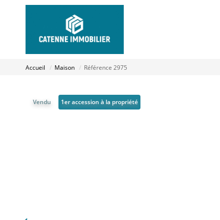
Accueil
Maison
Référence 2975
Vendu
1er accession à la propriété