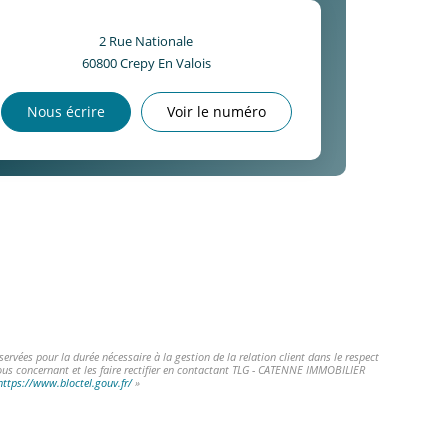
2 Rue Nationale
60800
Crepy En Valois
Nous écrire
Voir le numéro
vées pour la durée nécessaire à la gestion de la relation client dans le respect
vous concernant et les faire rectifier en contactant TLG - CATENNE IMMOBILIER
https://www.bloctel.gouv.fr/
»