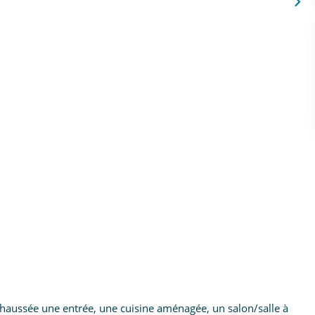
-chaussée une entrée, une cuisine aménagée, un salon/salle à