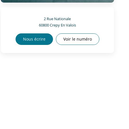
2 Rue Nationale
60800
Crepy En Valois
Nous écrire
Voir le numéro