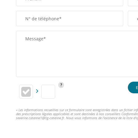
N° de téléphone*
Message*
E
« Les informations recueillies sur ce formulaire sont enregistrées dans un fichier 
des prescriptions légales applicables et sont destinées à nos conseillers Conformém
severine.catenne1@tlg-catenne.fr. Nous vous informons de l'existence de la liste d'