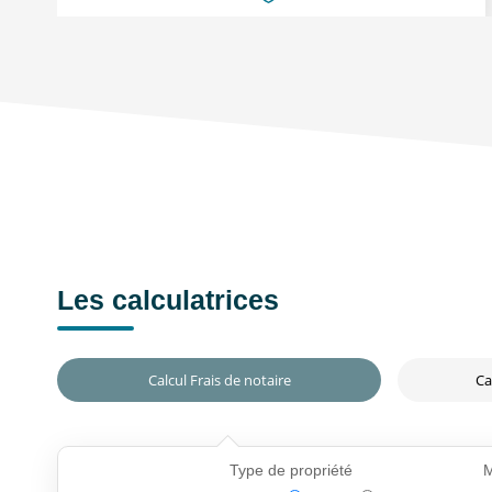
Les calculatrices
Calcul Frais de notaire
Ca