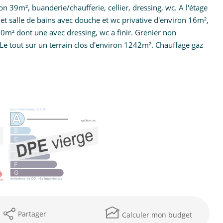
on 39m², buanderie/chaufferie, cellier, dressing, wc. A l'étage
et salle de bains avec douche et wc privative d'environ 16m²,
m² dont une avec dressing, wc a finir. Grenier non
e tout sur un terrain clos d'environ 1242m². Chauffage gaz
Partager
Calculer mon budget