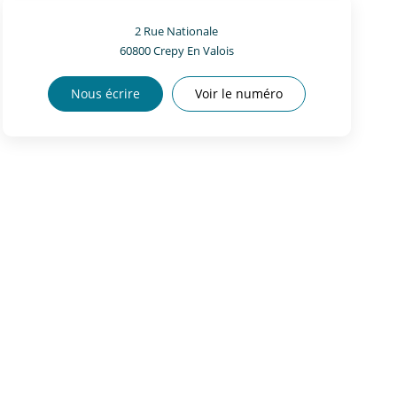
2 Rue Nationale
60800
Crepy En Valois
Nous écrire
Voir le numéro