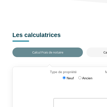
Les calculatrices
Calcul Frais de notaire
Ca