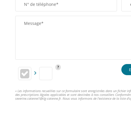
N° de téléphone*
Message*
E
« Les informations recueillies sur ce formulaire sont enregistrées dans un fichier 
des prescriptions légales applicables et sont destinées à nos conseillers Conformém
severine.catenne1@tlg-catenne.fr. Nous vous informons de l'existence de la liste d'