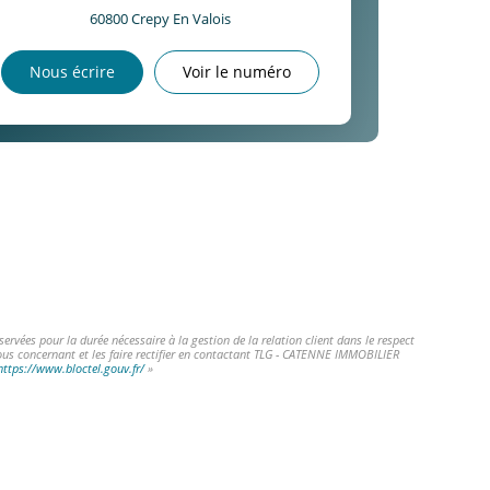
60800
Crepy En Valois
Nous écrire
Voir le numéro
vées pour la durée nécessaire à la gestion de la relation client dans le respect
vous concernant et les faire rectifier en contactant TLG - CATENNE IMMOBILIER
https://www.bloctel.gouv.fr/
»