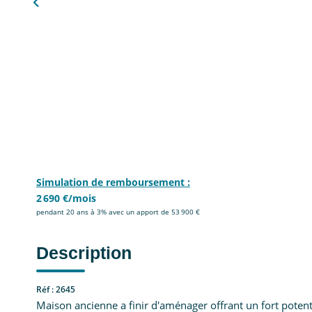
Simulation de remboursement :
2 690 €/mois
pendant 20 ans à 3% avec un apport de 53 900 €
Description
Réf : 2645
Maison ancienne a finir d'aménager offrant un fort poten