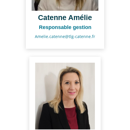
Catenne Amélie
Responsable gestion
Amelie.catenne@tlg-catenne.fr