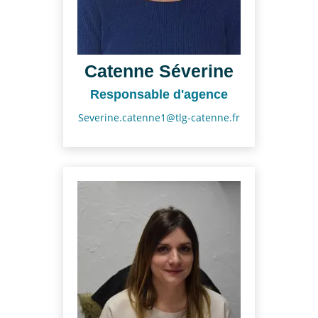
Nous Rejoindre
CONTACT
Catenne Séverine
EN
Responsable d'agence
Severine.catenne1@tlg-catenne.fr