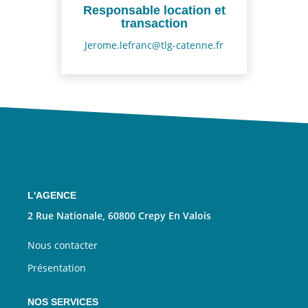
Responsable location et
transaction
Jerome.lefranc@tlg-catenne.fr
L'AGENCE
2 Rue Nationale, 60800 Crepy En Valois
Nous contacter
Présentation
NOS SERVICES