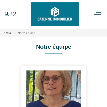
ACHETER
Accueil
Notre équipe
LOUER
Notre équipe
ESTIMER
GESTION
NOTRE AGENCE
Qui Sommes Nous
Notre Équipe