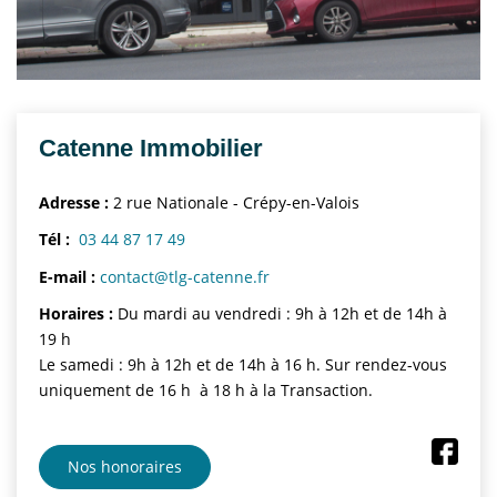
Nous Rejoindre
CONTACT
EN
Catenne Immobilier
Adresse :
2 rue Nationale - Crépy-en-Valois
Tél :
03 44 87 17 49
E-mail :
contact@tlg-catenne.fr
Horaires :
Du mardi au vendredi : 9h à 12h et de 14h à
19 h
Le samedi : 9h à 12h et de 14h à 16 h. Sur rendez-vous
uniquement de 16 h à 18 h à la Transaction.
Nos honoraires