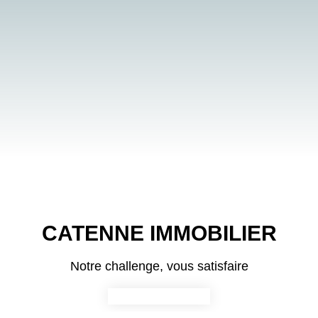
Localisation
Type de bien
CONTACT
Surface min
Budget max
EN
Plus de critères
CATENNE IMMOBILIER
Notre challenge, vous satisfaire